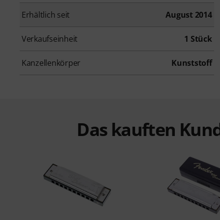
Erhältlich seit
August 2014
Verkaufseinheit
1 Stück
Kanzellenkörper
Kunststoff
Das kauften Kund