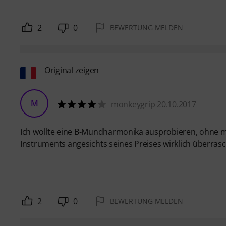
2
0
BEWERTUNG MELDEN
Original zeigen
M
monkeygrip 20.10.2017
Ich wollte eine B-Mundharmonika ausprobieren, ohne me
Instruments angesichts seines Preises wirklich überras
2
0
BEWERTUNG MELDEN