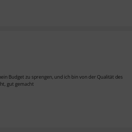
in Budget zu sprengen, und ich bin von der Qualität des
cht, gut gemacht