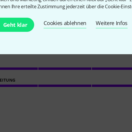
nnen Ihre erteilte Zustimmung jederzeit über die Cookie-Einst
4.5
/ 5
Cookies ablehnen
Weitere Infos
Geht klar
ACHE
ES
EITUNG