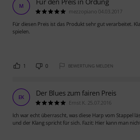
Für den Preis in Ordung
M
mezzopiano 04.03.2017
Für diesen Preis ist das Produkt sehr gut verarbeitet. 
spielen.
1
0
BEWERTUNG MELDEN
Der Blues zum fairen Preis
EK
Ernst K. 25.07.2016
Ich war echt überrascht, was diese Harp vom Stappel l
und der Klang spricht für sich. Fazit: Hier kann man nich