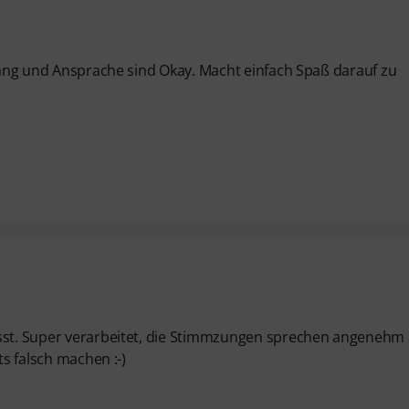
Klang und Ansprache sind Okay. Macht einfach Spaß darauf zu
ässt. Super verarbeitet, die Stimmzungen sprechen angenehm
ts falsch machen :-)