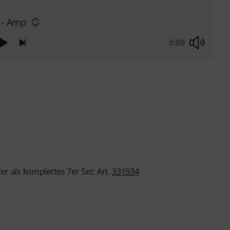
 - Amp
0:00
er als komplettes 7er Set: Art.
331934