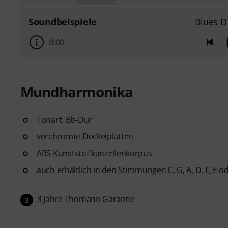
Soundbeispiele
Blues D
0:00
Mundharmonika
Tonart: Bb-Dur
verchromte Deckelplatten
ABS Kunststoffkanzellenkorpus
auch erhältlich in den Stimmungen C, G, A, D, F, E od
3 Jahre Thomann Garantie
3