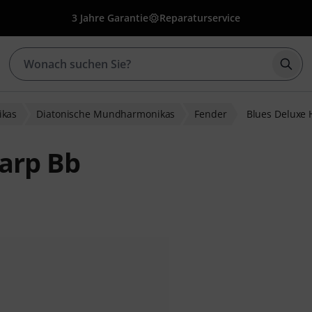
3 Jahre Garantie
Reparaturservice
Such
kas
Diatonische Mundharmonikas
Fender
Blues Deluxe 
arp Bb
ewertungen