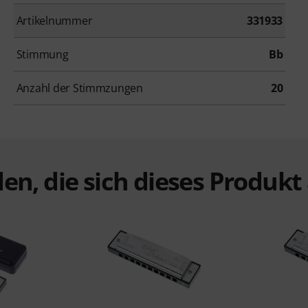
Artikelnummer
331933
Stimmung
Bb
Anzahl der Stimmzungen
20
en, die sich dieses Produk