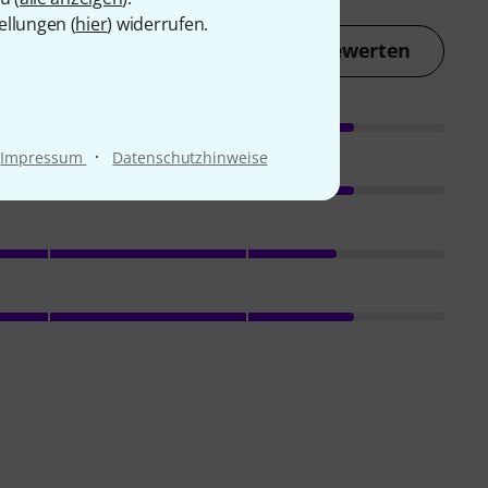
ellungen (
hier
) widerrufen.
Jetzt bewerten
·
Impressum
Datenschutzhinweise