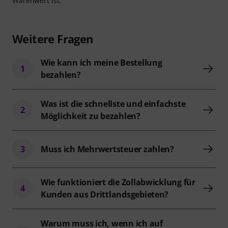
Warenwert ist.
Weitere Fragen
Wie kann ich meine Bestellung
1
bezahlen?
Was ist die schnellste und einfachste
2
Möglichkeit zu bezahlen?
3
Muss ich Mehrwertsteuer zahlen?
Wie funktioniert die Zollabwicklung für
4
Kunden aus Drittlandsgebieten?
Warum muss ich, wenn ich auf