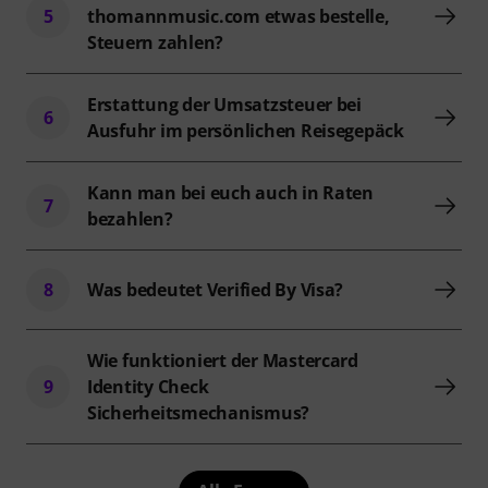
5
thomannmusic.com etwas bestelle,
Steuern zahlen?
Erstattung der Umsatzsteuer bei
6
Ausfuhr im persönlichen Reisegepäck
Kann man bei euch auch in Raten
7
bezahlen?
8
Was bedeutet Verified By Visa?
Wie funktioniert der Mastercard
9
Identity Check
Sicherheitsmechanismus?