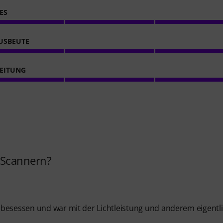
ES
USBEUTE
EITUNG
 Scannern?
 besessen und war mit der Lichtleistung und anderem eigentl