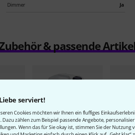
Dimmer
Ja
Zubehör & passende Artike
Liebe serviert!
seren Cookies möchten wir Ihnen ein fluffiges Einkaufserlebn
n. Dazu zählen zum Beispiel passende Angebote, personalisie
llungen. Wenn das für Sie okay ist, stimmen Sie der Nutzung 
tiken und Marketing einfach durch einen Klick auf „Geht klar“ z