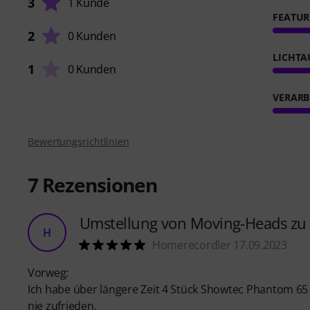
3
1 Kunde
FEATUR
2
0 Kunden
LICHTA
1
0 Kunden
VERARB
Bewertungsrichtlinien
7
Rezensionen
Umstellung von Moving-Heads zu
H
Homerecordler 17.09.2023
Vorweg:
Ich habe über längere Zeit 4 Stück Showtec Phantom 65
nie zufrieden.