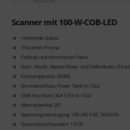
Scanner mit 100-W-COB-LED
rotierende Gobos
3-Facetten-Prisma
Farbrad und motorischer Fokus
Auto-, Musik-, Master/Slave- und DMX-Modus (10 od
Farbtemperatur: 8000K
Stromanschluss: Power Twist In / Out
DMX Anschluss: XLR 3 Pol In / Out
Abstrahlwinkel: 20°
Spannungsversorgung: 100-240 V AC, 50/60 Hz
Gesamtanschlusswert: 110 W