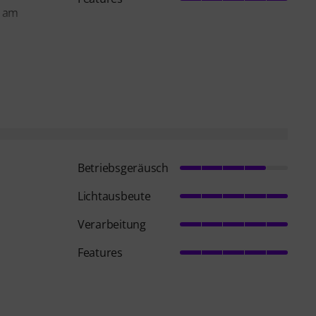
m am
Betriebsgeräusch
Lichtausbeute
Verarbeitung
Features