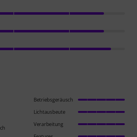
Betriebsgeräusch
Lichtausbeute
Verarbeitung
ich
Features