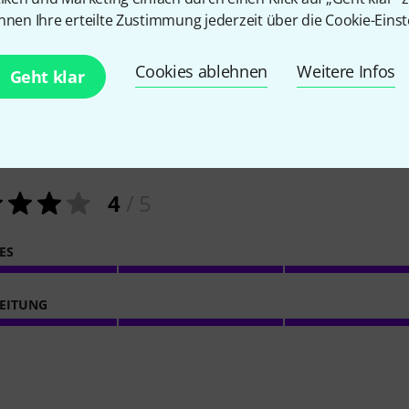
nnen Ihre erteilte Zustimmung jederzeit über die Cookie-Einst
Cookies ablehnen
Weitere Infos
Geht klar
2
Kundenbewertungen
4
/ 5
ES
EITUNG