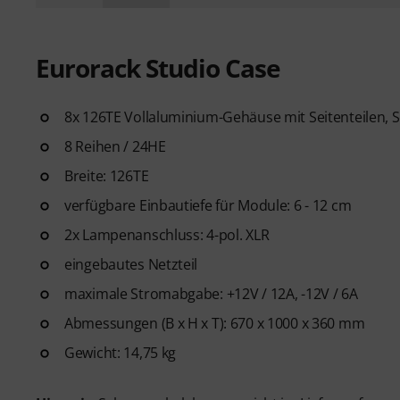
Eurorack Studio Case
8x 126TE Vollaluminium-Gehäuse mit Seitenteilen,
8 Reihen / 24HE
Breite: 126TE
verfügbare Einbautiefe für Module: 6 - 12 cm
2x Lampenanschluss: 4-pol. XLR
eingebautes Netzteil
maximale Stromabgabe: +12V / 12A, -12V / 6A
Abmessungen (B x H x T): 670 x 1000 x 360 mm
Gewicht: 14,75 kg