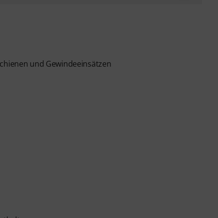
 Schienen und Gewindeeinsätzen