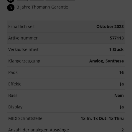
3 Jahre Thomann Garantie
3
Erhältlich seit
Oktober 2023
Artikelnummer
577113
Verkaufseinheit
1 Stück
Klangerzeugung
Analog, Synthese
Pads
16
Effekte
Ja
Bass
Nein
Display
Ja
MIDI Schnittstelle
1x In, 1x Out, 1x Thru
Anzahl der analogen Ausgänge
2