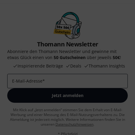
Thomann Newsletter
Abonniere den Thomann Newsletter und gewinne mit
etwas Glück einen von
50 Gutscheinen
über jeweils
50€
!
Inspirierende Beiträge
Deals
Thomann Insights
E-Mail-Adresse
*
Jetzt anmelden
Mit Klick auf „Jetzt anmelden“ stimmen Sie dem Erhalt von E-Mail-
Werbung und einer Messung des E-Mail-Nutzungsverhaltens zu. Die
Abmeldung ist jederzeit möglich. Weitere Informationen finden Sie in
unseren
Datenschutzhinweisen
.
* Pflichtfeld