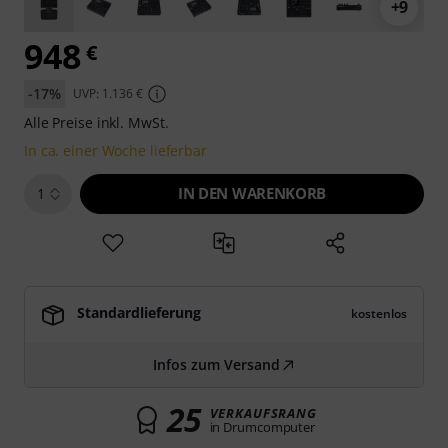
+9
948
€
-17%
UVP: 1.136 €
Alle Preise inkl. MwSt.
In ca. einer Woche lieferbar
IN DEN WARENKORB
1
Standardlieferung
kostenlos
Infos zum Versand
25
VERKAUFSRANG
in Drumcomputer