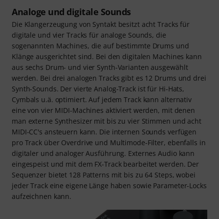
Analoge und digitale Sounds
Die Klangerzeugung von Syntakt besitzt acht Tracks für
digitale und vier Tracks für analoge Sounds, die
sogenannten Machines, die auf bestimmte Drums und
Klänge ausgerichtet sind. Bei den digitalen Machines kann
aus sechs Drum- und vier Synth-Varianten ausgewählt
werden. Bei drei analogen Tracks gibt es 12 Drums und drei
Synth-Sounds. Der vierte Analog-Track ist für Hi-Hats,
Cymbals u.ä. optimiert. Auf jedem Track kann alternativ
eine von vier MIDI-Machines aktiviert werden, mit denen
man externe Synthesizer mit bis zu vier Stimmen und acht
MIDI-CC's ansteuern kann. Die internen Sounds verfügen
pro Track über Overdrive und Multimode-Filter, ebenfalls in
digitaler und analoger Ausführung. Externes Audio kann
eingespeist und mit dem FX-Track bearbeitet werden. Der
Sequenzer bietet 128 Patterns mit bis zu 64 Steps, wobei
jeder Track eine eigene Länge haben sowie Parameter-Locks
aufzeichnen kann.