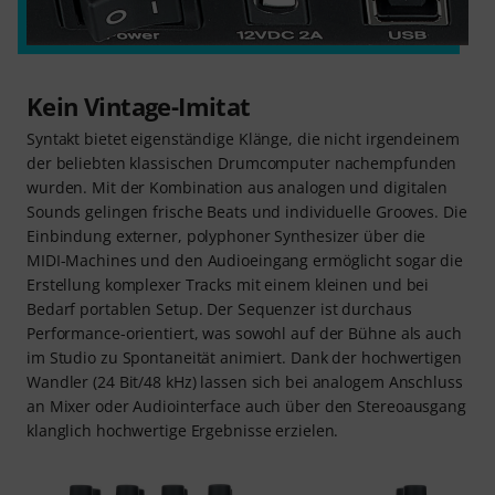
Kein Vintage-Imitat
Syntakt bietet eigenständige Klänge, die nicht irgendeinem
der beliebten klassischen Drumcomputer nachempfunden
wurden. Mit der Kombination aus analogen und digitalen
Sounds gelingen frische Beats und individuelle Grooves. Die
Einbindung externer, polyphoner Synthesizer über die
MIDI-Machines und den Audioeingang ermöglicht sogar die
Erstellung komplexer Tracks mit einem kleinen und bei
Bedarf portablen Setup. Der Sequenzer ist durchaus
Performance-orientiert, was sowohl auf der Bühne als auch
im Studio zu Spontaneität animiert. Dank der hochwertigen
Wandler (24 Bit/48 kHz) lassen sich bei analogem Anschluss
an Mixer oder Audiointerface auch über den Stereoausgang
klanglich hochwertige Ergebnisse erzielen.