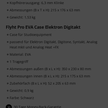
Kopfhörerausgang: 6,3 mm Klinke
Abmessungen (B x T x H): 215 x 176 x 63 mm
Gewicht: 1,53 kg
Flyht Pro EVA Case Elektron Digitakt
Case für Studioequipment
passend für Elektron Digitakt, Digitone, Syntakt, Analog
Heat mkII und Analog Heat +FX
Material: EVA
1 Tragegriff
Abmessungen außen (B x L x H): 350 x 230 x 80 mm
Abmessungen innen (B x L x H): 215 x 175 x 63 mm
Zubehörfach (B x L x H): 52 x 205 x 63 mm
Gewicht: 0,9 kg
Farbe: Schwarz
30 Tage Money-Back-Garantie
30