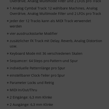
Overdrive, Analog Multimode Filter und 2 LFOs pro Track
1 Analog Cymbal Track: 12 wählbare Machines, Analog
Overdrive, Analog Multimode Filter und 2 LFOs pro Track
jeder der 12 Tracks kann als MIDI Track verwendet
werden
vier ausdrucksstarke Modifier
zusätzlicher FX Track mit Delay, Reverb, Analog Distortion
usw.
Keyboard Mode mit 36 verschiedenen Skalen
Sequencer: 64 Steps pro Pattern und Spur
individuelle Patternlänge pro Spur
einstellbarer Clock-Teiler pro Spur
Parameter Locks und Retrig
MIDI In/Out/Thru
2 Eingänge: 6,3 mm Klinke
2 Ausgänge: 6,3 mm Klinke