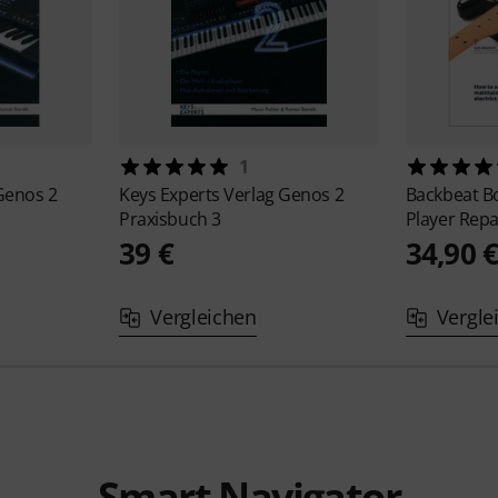
1
Genos 2
Keys Experts Verlag
Genos 2
Backbeat B
Praxisbuch 3
Player Repa
39 €
34,90 
Vergleichen
Vergle
Smart Navigator