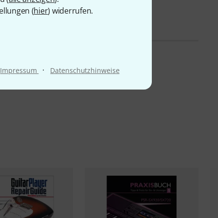
ellungen (
hier
) widerrufen.
·
Impressum
Datenschutzhinweise