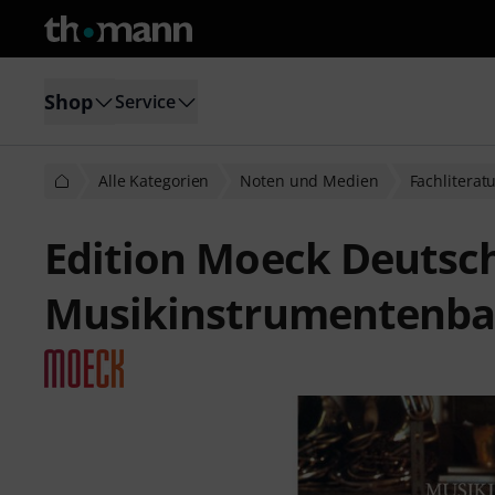
Shop
Service
Alle Kategorien
Noten und Medien
Fachliterat
Edition Moeck Deutsc
Musikinstrumentenb