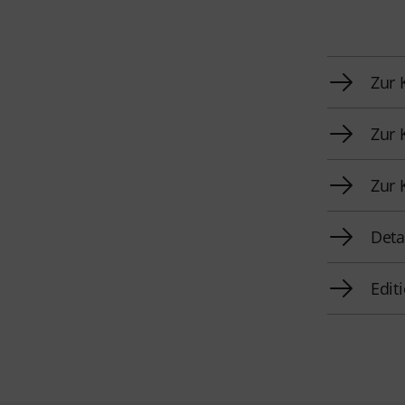
Zur 
Zur 
Zur 
Deta
Edit