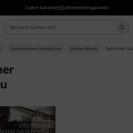
3 Jahre Garantie
Zufriedenheitsgarantie
Such
ur
Instrumenten Fachbücher
Edition Moeck
Deutscher Mu
her
au