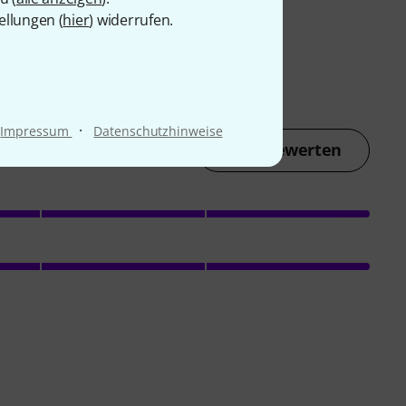
ellungen (
hier
) widerrufen.
·
Impressum
Datenschutzhinweise
Jetzt bewerten