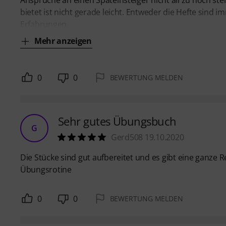
Ansprüche an einen Späteinsteiger nicht all zu hoch ste
bietet ist nicht gerade leicht. Entweder die Hefte sind 
Erfahrungen
Mehr anzeigen
0
0
BEWERTUNG MELDEN
Sehr gutes Übungsbuch
G
Gerd508 19.10.2020
Die Stücke sind gut aufbereitet und es gibt eine ganze 
Übungsrotine
0
0
BEWERTUNG MELDEN