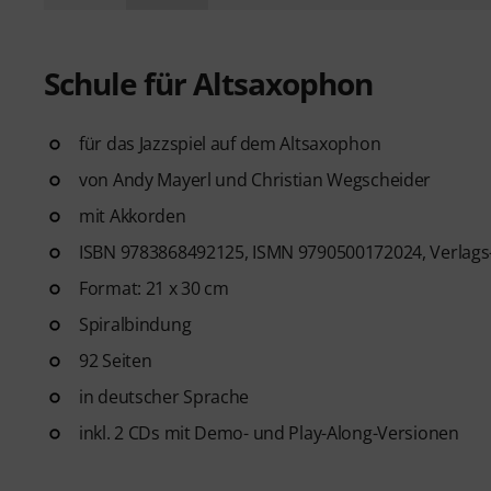
Schule für Altsaxophon
für das Jazzspiel auf dem Altsaxophon
von Andy Mayerl und Christian Wegscheider
mit Akkorden
ISBN 9783868492125, ISMN 9790500172024, Verlags
Format: 21 x 30 cm
Spiralbindung
92 Seiten
in deutscher Sprache
inkl. 2 CDs mit Demo- und Play-Along-Versionen