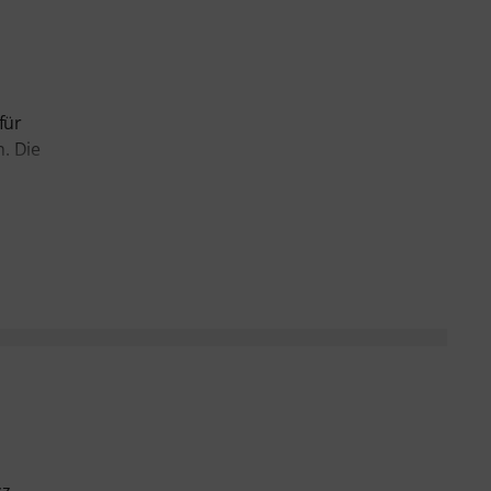
für
. Die