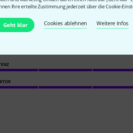
nnen Ihre erteilte Zustimmung jederzeit über die Cookie-Einst
9
Kundenbewertungen
Cookies ablehnen
Weitere Infos
Geht klar
5
/ 5
TENZ
KTOR