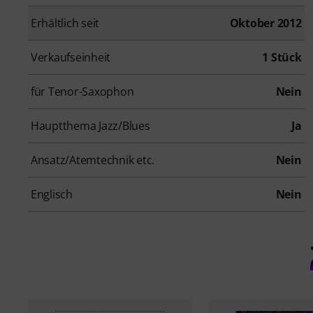
Erhältlich seit
Oktober 2012
Verkaufseinheit
1 Stück
für Tenor-Saxophon
Nein
Hauptthema Jazz/Blues
Ja
Ansatz/Atemtechnik etc.
Nein
Englisch
Nein