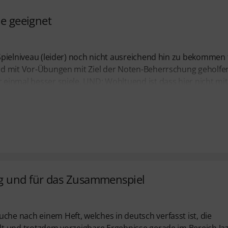
ne geeignet
s Spielniveau (leider) noch nicht ausreichend hin zu bekommen 
wird mit Vor-Übungen mit Ziel der Noten-Beherrschung geholfen
r einmal besser spiele. UND: Wohltuend ist dass hier nicht mit
eg und für das Zusammenspiel
che nach einem Heft, welches in deutsch verfasst ist, die