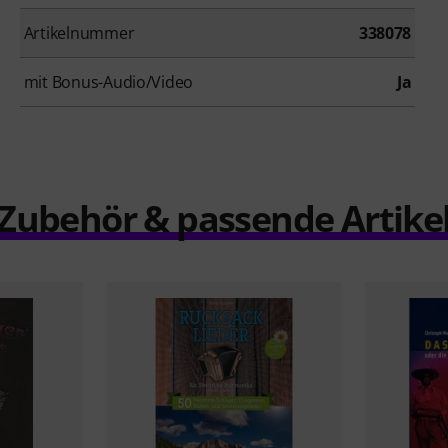
Artikelnummer
338078
mit Bonus-Audio/Video
Ja
Zubehör & passende Artike