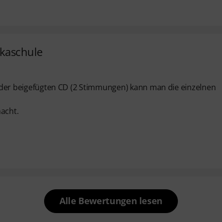
ikaschule
fe der beigefügten CD (2 Stimmungen) kann man die einzelnen
macht.
Alle Bewertungen lesen