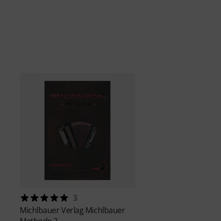
3
Michlbauer Verlag
Michlbauer