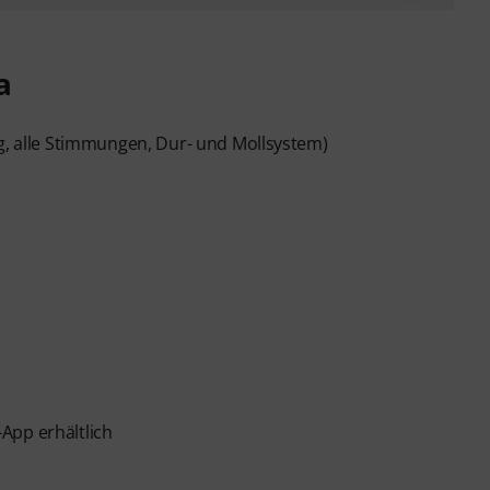
a
ig, alle Stimmungen, Dur- und Mollsystem)
App erhältlich