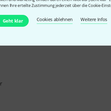
5
/ 5
nnen Ihre erteilte Zustimmung jederzeit über die Cookie-Einst
TENZ
Cookies ablehnen
Weitere Infos
Geht klar
KTOR
r