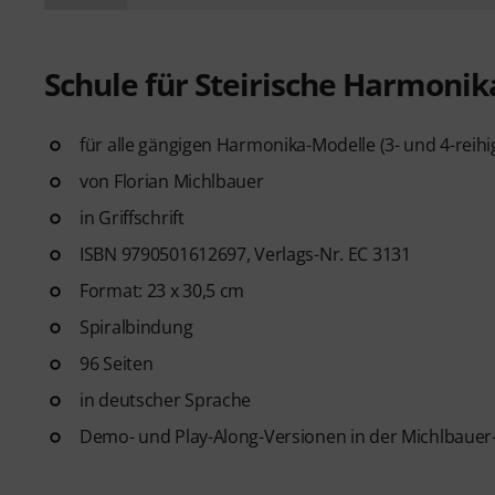
Schule für Steirische Harmonik
für alle gängigen Harmonika-Modelle (3- und 4-reih
von Florian Michlbauer
in Griffschrift
ISBN 9790501612697, Verlags-Nr. EC 3131
Format: 23 x 30,5 cm
Spiralbindung
96 Seiten
in deutscher Sprache
Demo- und Play-Along-Versionen in der Michlbauer-