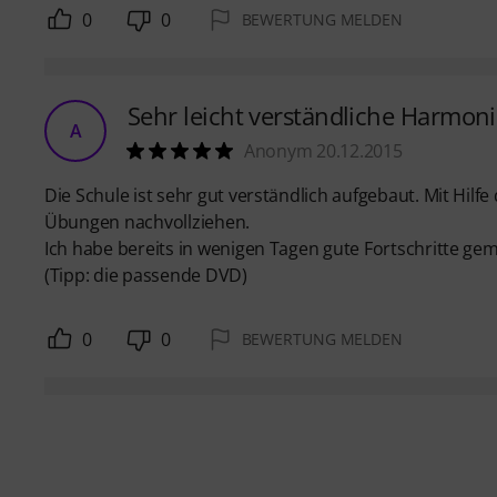
0
0
BEWERTUNG MELDEN
Sehr leicht verständliche Harmon
A
Anonym 20.12.2015
Die Schule ist sehr gut verständlich aufgebaut. Mit Hil
Übungen nachvollziehen.
Ich habe bereits in wenigen Tagen gute Fortschritte ge
(Tipp: die passende DVD)
0
0
BEWERTUNG MELDEN