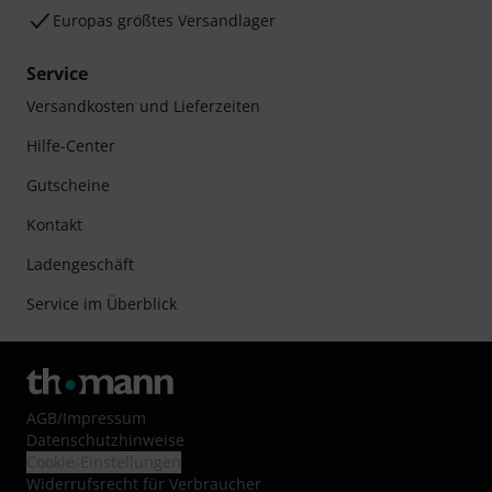
Europas größtes Versandlager
Service
Versandkosten und Lieferzeiten
Hilfe-Center
Gutscheine
Kontakt
Ladengeschäft
Service im Überblick
AGB
/
Impressum
Datenschutzhinweise
Cookie-Einstellungen
Widerrufsrecht für Verbraucher