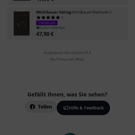
Michlbauer Verlag
Michlbauer Methode 2
3
TOP-SELLER
Sofort lieferbar
47,90
€
Kostenloser Versand ab 29 €
Alle Preise inkl. MwSt.
Gefällt Ihnen, was Sie sehen?
Teilen
Hilfe & Feedback