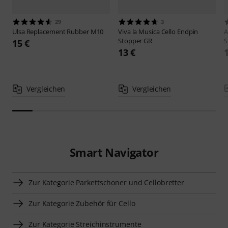
29
3
Ulsa
Replacement Rubber M10
Viva la Musica
Cello Endpin
A
Stopper GR
S
15 €
13 €
Vergleichen
Vergleichen
Smart Navigator
Zur Kategorie Parkettschoner und Cellobretter
Zur Kategorie Zubehör für Cello
Zur Kategorie Streichinstrumente