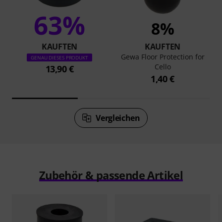
63%
8%
KAUFTEN
KAUFTEN
Gewa Floor Protection for
GENAU DIESES PRODUKT
Cello
13,90 €
1,40 €
Vergleichen
Zubehör & passende Artikel