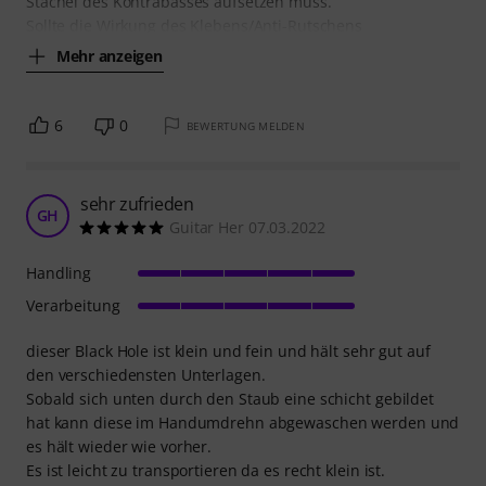
Stachel des Kontrabasses aufsetzen muss.
Sollte die Wirkung des Klebens/Anti-Rutschens
Mehr anzeigen
6
0
BEWERTUNG MELDEN
sehr zufrieden
GH
Guitar Her 07.03.2022
Handling
Verarbeitung
dieser Black Hole ist klein und fein und hält sehr gut auf
den verschiedensten Unterlagen.
Sobald sich unten durch den Staub eine schicht gebildet
hat kann diese im Handumdrehn abgewaschen werden und
es hält wieder wie vorher.
Es ist leicht zu transportieren da es recht klein ist.