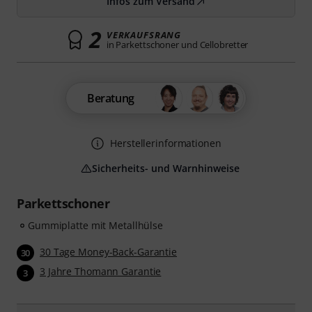
Infos zum Versand
2
VERKAUFSRANG
in Parkettschoner und Cellobretter
Beratung
Herstellerinformationen
Sicherheits- und Warnhinweise
Parkettschoner
Gummiplatte mit Metallhülse
30 Tage Money-Back-Garantie
30
3 Jahre Thomann Garantie
3