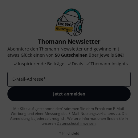
Thomann Newsletter
Abonniere den Thomann Newsletter und gewinne mit
etwas Glück einen von
50 Gutscheinen
über jeweils
50€
!
Inspirierende Beiträge
Deals
Thomann Insights
E-Mail-Adresse
*
Jetzt anmelden
Mit Klick auf „Jetzt anmelden“ stimmen Sie dem Erhalt von E-Mail-
Werbung und einer Messung des E-Mail-Nutzungsverhaltens zu. Die
Abmeldung ist jederzeit möglich. Weitere Informationen finden Sie in
unseren
Datenschutzhinweisen
.
* Pflichtfeld