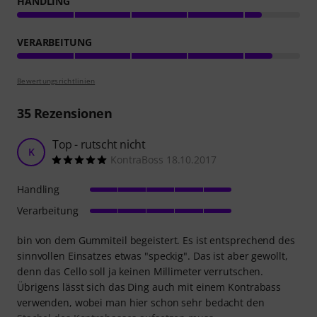
HANDLING
VERARBEITUNG
Bewertungsrichtlinien
35
Rezensionen
Top - rutscht nicht
K
KontraBoss 18.10.2017
Handling
Verarbeitung
bin von dem Gummiteil begeistert. Es ist entsprechend des
sinnvollen Einsatzes etwas "speckig". Das ist aber gewollt,
denn das Cello soll ja keinen Millimeter verrutschen.
Übrigens lässt sich das Ding auch mit einem Kontrabass
verwenden, wobei man hier schon sehr bedacht den