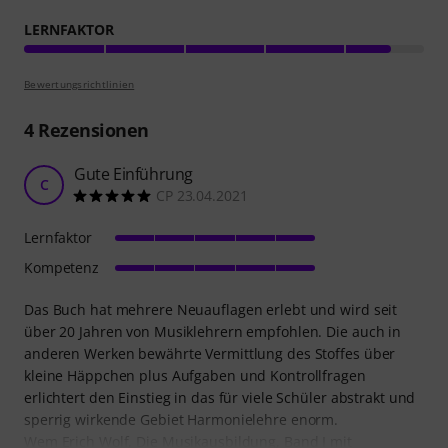
LERNFAKTOR
Bewertungsrichtlinien
4
Rezensionen
Gute Einführung
C
CP 23.04.2021
Lernfaktor
Kompetenz
Das Buch hat mehrere Neuauflagen erlebt und wird seit
über 20 Jahren von Musiklehrern empfohlen. Die auch in
anderen Werken bewährte Vermittlung des Stoffes über
kleine Häppchen plus Aufgaben und Kontrollfragen
erlichtert den Einstieg in das für viele Schüler abstrakt und
sperrig wirkende Gebiet Harmonielehre enorm.
Wem Erich Wolf, Die Musikausbildung, Band I mit