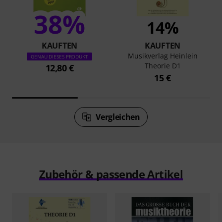
38%
14%
KAUFTEN
KAUFTEN
Musikverlag Heinlein
GENAU DIESES PRODUKT
Theorie D1
12,80 €
15 €
Vergleichen
Zubehör & passende Artikel