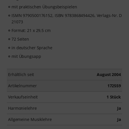
mit praktischen Übungsbeispielen
ISMN 9790500176152, ISBN 9783868494426, Verlags-Nr. D
21073
Format: 21 x 29,5 cm
72 Seiten
in deutscher Sprache
mit Übungsapp
Erhältlich seit
August 2004
Artikelnummer
172559
Verkaufseinheit
1 Stück
Harmonielehre
Ja
Allgemeine Musiklehre
Ja