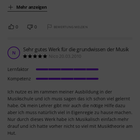
Mehr anzeigen
0
0
BEWERTUNG MELDEN
Sehr gutes Werk für die grundwissen der Musik
N
Nico 20.03.2010
Lernfaktor
Kompetenz
Ich nutze es im rammen meiner Ausbildung in der
Musikschule und ich muss sagen das ich schon viel gelernt
habe. Ok mein Lehrer gibt mir auch die nötige Hilfe dazu
aber ich muss natürlich viel in Eigenregie zu hause machen.
Nur durch dieses Werk habe ich Musikalisch einfach mehr
drauf und ich hatte vorher nicht so viel mit Musiktheorie am
Hut.