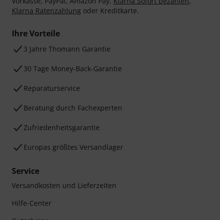
Vorkasse, PayPal, Amazon Pay,
Klarna Sofort bezahlen
,
Klarna Ratenzahlung
oder Kreditkarte.
Ihre Vorteile
3 Jahre Thomann Garantie
30 Tage Money-Back-Garantie
Reparaturservice
Beratung durch Fachexperten
Zufriedenheitsgarantie
Europas größtes Versandlager
Service
Versandkosten und Lieferzeiten
Hilfe-Center