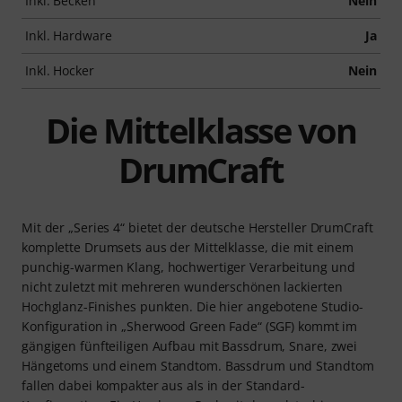
Inkl. Becken
Nein
Inkl. Hardware
Ja
Inkl. Hocker
Nein
Die Mittelklasse von
DrumCraft
Mit der „Series 4“ bietet der deutsche Hersteller DrumCraft
komplette Drumsets aus der Mittelklasse, die mit einem
punchig-warmen Klang, hochwertiger Verarbeitung und
nicht zuletzt mit mehreren wunderschönen lackierten
Hochglanz-Finishes punkten. Die hier angebotene Studio-
Konfiguration in „Sherwood Green Fade“ (SGF) kommt im
gängigen fünfteiligen Aufbau mit Bassdrum, Snare, zwei
Hängetoms und einem Standtom. Bassdrum und Standtom
fallen dabei kompakter aus als in der Standard-