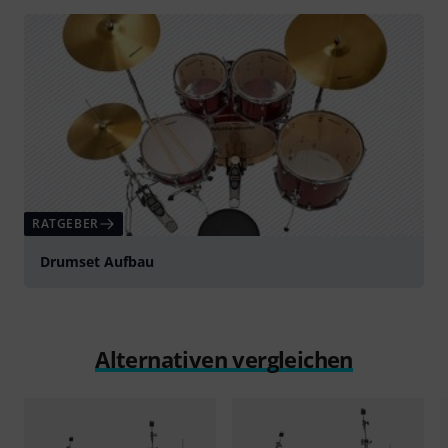
RATGEBER
Drumset Aufbau
Alternativen vergleichen