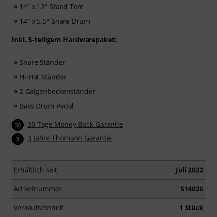
14" x 12" Stand Tom
14" x 5,5" Snare Drum
Inkl. 5-teiligem Hardwarepaket:
Snare Ständer
Hi-Hat Ständer
2 Galgenbeckenständer
Bass Drum Pedal
30 Tage Money-Back-Garantie
30
3 Jahre Thomann Garantie
3
Erhältlich seit
Juli 2022
Artikelnummer
514026
Verkaufseinheit
1 Stück