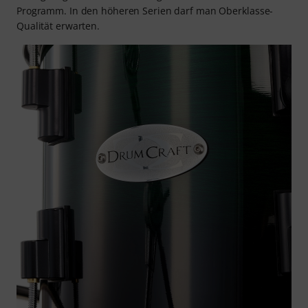
Programm. In den höheren Serien darf man Oberklasse-
Qualität erwarten.