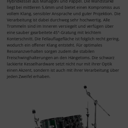
Hybridkessel aus Mahagoni und Pappel. Die Wandstärke
liegt bei mittleren 5,6mm und bietet einen Kompromiss aus
vollem Klang, sensibler Ansprache und guter Projektion. Die
Verarbeitung ist dabei durchweg sehr hochwertig. Alle
Trommeln sind im Inneren versiegelt und verfügen über
eine sauber gearbeitete 45°-Gratung mit leichtem
Konterschnitt. Die Fellauflagefläche ist folglich recht gering,
wodurch ein offener Klang entsteht. Für optimales
Resonanzverhalten sorgen zudem die stabilen
Freischwinghalterungen an den Hängetoms. Die schwarz
lackierte Kesselhardware setzt nicht nur mit ihrer Optik
einen Akzent, sondern ist auch mit ihrer Verarbeitung über
jeden Zweifel erhaben.