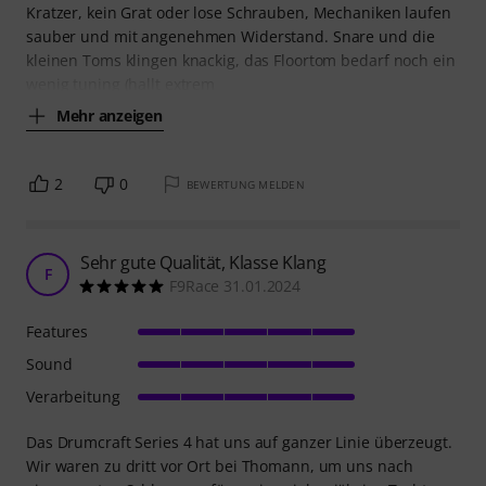
Kratzer, kein Grat oder lose Schrauben, Mechaniken laufen
sauber und mit angenehmen Widerstand. Snare und die
kleinen Toms klingen knackig, das Floortom bedarf noch ein
wenig tuning (hallt extrem
Mehr anzeigen
2
0
BEWERTUNG MELDEN
Sehr gute Qualität, Klasse Klang
F
F9Race 31.01.2024
Features
Sound
Verarbeitung
Das Drumcraft Series 4 hat uns auf ganzer Linie überzeugt.
Wir waren zu dritt vor Ort bei Thomann, um uns nach