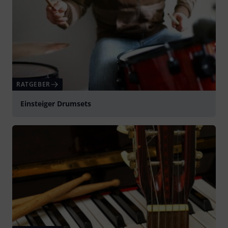
RATGEBER
Einsteiger Drumsets