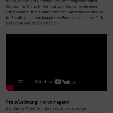
Konfiguration. Ein Hardware-Pack mit doppelstrebigen
Stativen für Snare, Hi-Hat und zwei Becken sowie einer
Fußmaschine ist ebenfalls enthalten. Alternativ ist das Set
im Bundle mit einem kompletten Beckensatz aus der Rock-
Beat-Serie von Zultan erhältlich.
Preis/Leistung: Hervorragend
Die „Series 4“ von DrumCraft nutzt siebenlagige