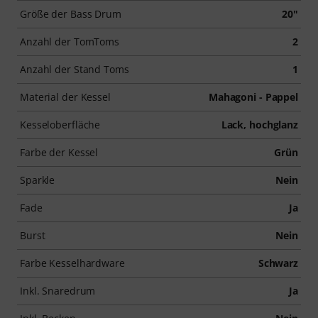
Größe der Bass Drum
20"
Anzahl der TomToms
2
Anzahl der Stand Toms
1
Material der Kessel
Mahagoni - Pappel
Kesseloberfläche
Lack, hochglanz
Farbe der Kessel
Grün
Sparkle
Nein
Fade
Ja
Burst
Nein
Farbe Kesselhardware
Schwarz
Inkl. Snaredrum
Ja