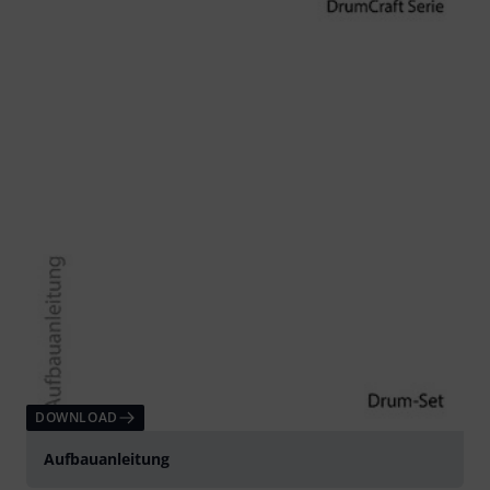
DOWNLOAD
Aufbauanleitung