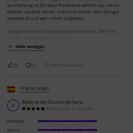
Verarbeitung ist für diese Preisklasse wirklich top – keine
Macken, saubere Kessel, stabile Hardware. Alles kam gut
verpackt an und war schnell aufgebaut.
Klanglich hat mich das Set positiv überrascht. Die Toms
klingen voll und ausgewogen, die
Mehr anzeigen
0
0
BEWERTUNG MELDEN
Original zeigen
Batterie der Drumcraft-Serie
D
DanRomGar 17.06.2024
Features
Sound