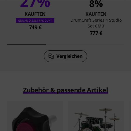
27%
8%
KAUFTEN
KAUFTEN
DrumCraft Series 4 Studio
GENAU DIESES PRODUKT
Set CMB
749 €
777 €
Vergleichen
Zubehör & passende Artikel