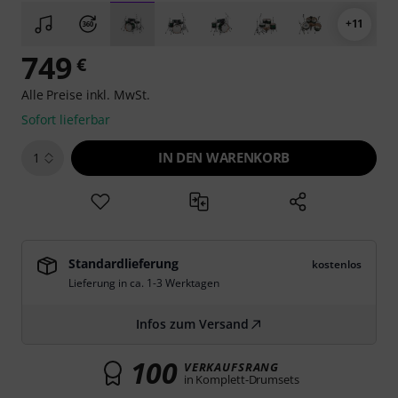
+11
749
€
Alle Preise inkl. MwSt.
Sofort lieferbar
IN DEN WARENKORB
1
Standardlieferung
kostenlos
Lieferung in ca. 1-3 Werktagen
Infos zum Versand
100
VERKAUFSRANG
in Komplett-Drumsets