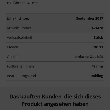
Fußbreite: 48 mm
Erhältlich seit
September 2017
Artikelnummer
421428
Verkaufseinheit
1 Stück
Modell
Nr. 13
Qualität
einfache Qualität
Fußbreite in mm
48 mm
Bearbeitungsgrad
Rohling
Das kauften Kunden, die sich dieses
Produkt angesehen haben