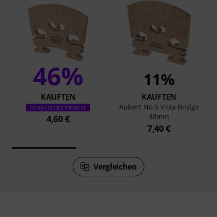
46%
11%
KAUFTEN
KAUFTEN
Aubert No.5 Viola Bridge
GENAU DIESES PRODUKT
48mm
4,60 €
7,40 €
Vergleichen