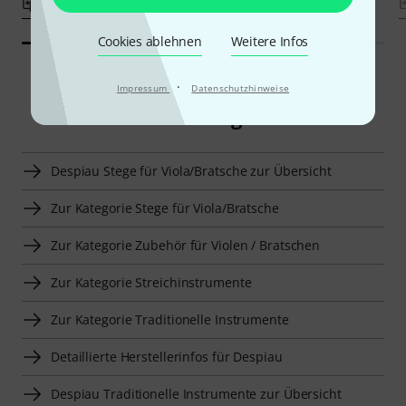
Vergleichen
Vergleichen
Cookies ablehnen
Weitere Infos
·
Impressum
Datenschutzhinweise
Smart Navigator
Despiau Stege für Viola/Bratsche zur Übersicht
Zur Kategorie Stege für Viola/Bratsche
Zur Kategorie Zubehör für Violen / Bratschen
Zur Kategorie Streichinstrumente
Zur Kategorie Traditionelle Instrumente
Detaillierte Herstellerinfos für Despiau
Despiau Traditionelle Instrumente zur Übersicht