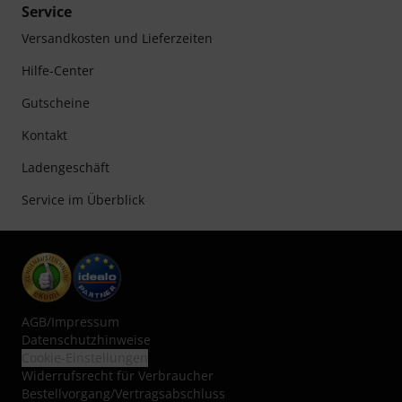
Service
Versandkosten und Lieferzeiten
Hilfe-Center
Gutscheine
Kontakt
Ladengeschäft
Service im Überblick
AGB
/
Impressum
Datenschutzhinweise
Cookie-Einstellungen
Widerrufsrecht für Verbraucher
Bestellvorgang/Vertragsabschluss