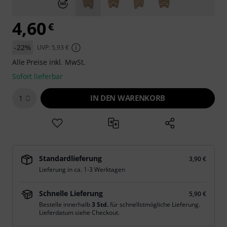
4,60
€
-22%
UVP: 5,93 €
Alle Preise inkl. MwSt.
Sofort lieferbar
IN DEN WARENKORB
1
Standardlieferung
3,90 €
Lieferung in ca. 1-3 Werktagen
Schnelle Lieferung
5,90 €
Bestelle innerhalb
3 Std.
für schnellstmögliche Lieferung.
Lieferdatum siehe Checkout.