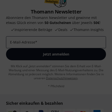
Thomann Newsletter
Abonniere den Thomann Newsletter und gewinne mit
etwas Glück einen von
50 Gutscheinen
über jeweils
50€
!
Inspirierende Beiträge
Deals
Thomann Insights
E-Mail-Adresse
*
Jetzt anmelden
Mit Klick auf „Jetzt anmelden“ stimmen Sie dem Erhalt von E-Mail-
Werbung und einer Messung des E-Mail-Nutzungsverhaltens zu. Die
Abmeldung ist jederzeit möglich. Weitere Informationen finden Sie in
unseren
Datenschutzhinweisen
.
* Pflichtfeld
Sicher einkaufen & bezahlen