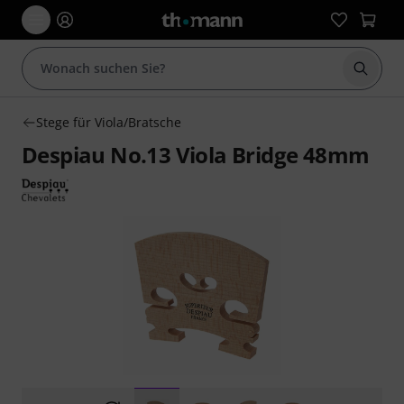
Suche 
Stege für Viola/Bratsche
Despiau No.13 Viola Bridge 48mm