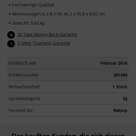
hochwertige Qualität
Abmessungen (L x B x H): 46,2 x 35,8 x 8,50 cm
Gewicht: 0,65 kg
30 Tage Money-Back-Garantie
30
3 Jahre Thomann Garantie
3
Erhältlich seit
Februar 2016
Artikelnummer
381496
Verkaufseinheit
1 Stück
Gerätekategorie
DJ
Passend für:
Reloop
Das kauften Kunden, die sich dieses