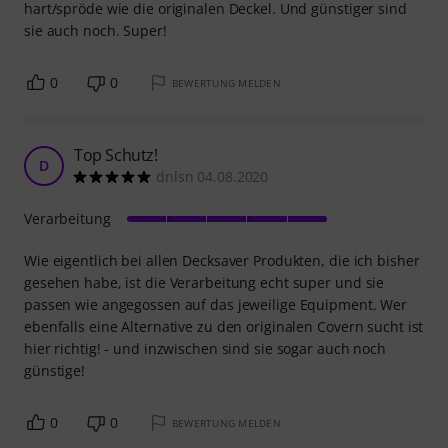
hart/spröde wie die originalen Deckel. Und günstiger sind
sie auch noch. Super!
0
0
BEWERTUNG MELDEN
Top Schutz!
D
dnlsn 04.08.2020
Verarbeitung
Wie eigentlich bei allen Decksaver Produkten, die ich bisher
gesehen habe, ist die Verarbeitung echt super und sie
passen wie angegossen auf das jeweilige Equipment. Wer
ebenfalls eine Alternative zu den originalen Covern sucht ist
hier richtig! - und inzwischen sind sie sogar auch noch
günstige!
0
0
BEWERTUNG MELDEN