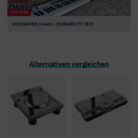
YOUTUBE
DECKSAVER Covers - DURABILITY TEST
abspielen
Alternativen vergleichen