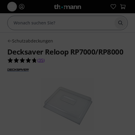
Suche 
Schutzabdeckungen
Decksaver Reloop RP7000/RP8000
4.8 von 5 Sternen aus 35 Kundenbewertungen
(
35
)