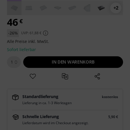
+2
46
€
-26%
UVP: 61,88 €
Alle Preise inkl. MwSt.
Sofort lieferbar
IN DEN WARENKORB
1
Standardlieferung
kostenlos
Lieferung in ca. 1-3 Werktagen
Schnelle Lieferung
5,90 €
Lieferdatum wird im Checkout angezeigt.