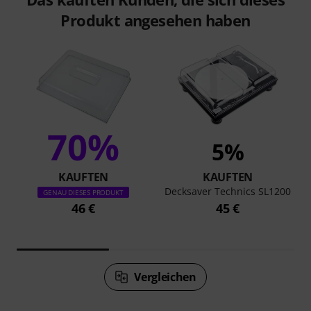
Produkt angesehen haben
70%
5%
KAUFTEN
KAUFTEN
Decksaver Technics SL1200
GENAU DIESES PRODUKT
46 €
45 €
Vergleichen