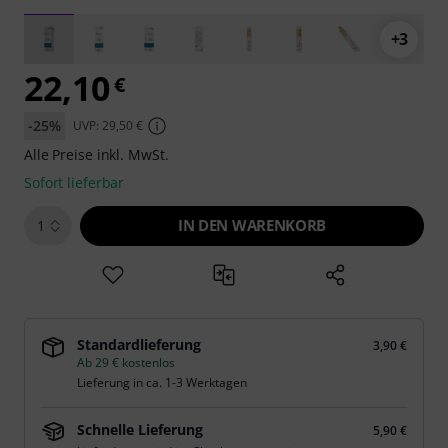
+3
22,10
€
-25%
UVP: 29,50 €
Alle Preise inkl. MwSt.
Sofort lieferbar
IN DEN WARENKORB
1
Standardlieferung
3,90 €
Ab 29 € kostenlos
Lieferung in ca. 1-3 Werktagen
Schnelle Lieferung
5,90 €