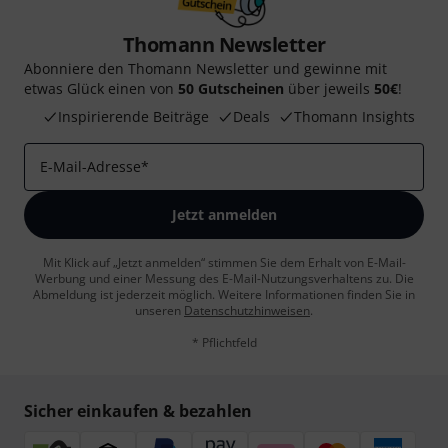
Thomann Newsletter
Abonniere den Thomann Newsletter und gewinne mit
etwas Glück einen von
50 Gutscheinen
über jeweils
50€
!
Inspirierende Beiträge
Deals
Thomann Insights
E-Mail-Adresse
*
Jetzt anmelden
Mit Klick auf „Jetzt anmelden“ stimmen Sie dem Erhalt von E-Mail-
Werbung und einer Messung des E-Mail-Nutzungsverhaltens zu. Die
Abmeldung ist jederzeit möglich. Weitere Informationen finden Sie in
unseren
Datenschutzhinweisen
.
* Pflichtfeld
Sicher einkaufen & bezahlen