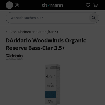
Suche 
Bass-Klarinettenblätter (franz.)
DAddario Woodwinds Organic
Reserve Bass-Clar 3.5+