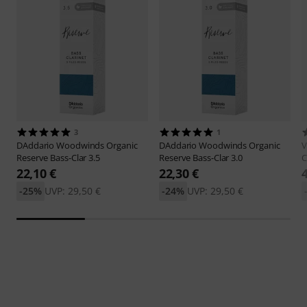
3
1
DAddario Woodwinds
Organic
DAddario Woodwinds
Organic
V
Reserve Bass-Clar 3.5
Reserve Bass-Clar 3.0
C
22,10 €
22,30 €
-25%
UVP: 29,50 €
-24%
UVP: 29,50 €