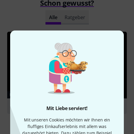
Schon gewusst?
Alle
Ratgeber
RATGEBER
Klarinetten
Mit Liebe serviert!
Mit unseren Cookies möchten wir Ihnen ein
fluffiges Einkaufserlebnis mit allem was
dazugehört bieten. Dazu zählen zum Beispiel