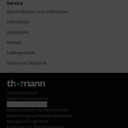
Service
Versandkosten und Lieferzeiten
Hilfe-Center
Gutscheine
Kontakt
Ladengeschäft
Service im Überblick
AGB
/
Impressum
Datenschutzhinweise
Cookie-Einstellungen
Widerrufsrecht für Verbraucher
Bestellvorgang/Vertragsabschluss
Mängelhaftungsrecht
Erklärung zur Barrierefreiheit