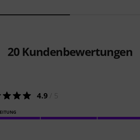
20
Kundenbewertungen
4.9
/ 5
EITUNG