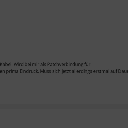
 Kabel. Wird bei mir als Patchverbindung für
n prima Eindruck. Muss sich jetzt allerdings erstmal auf Dau