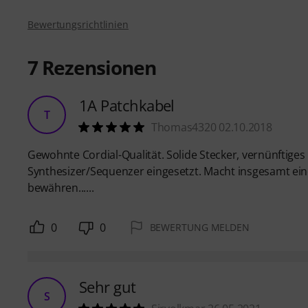
Bewertungsrichtlinien
7
Rezensionen
1A Patchkabel
T
Thomas4320 02.10.2018
Gewohnte Cordial-Qualität. Solide Stecker, vernünftiges
Synthesizer/Sequenzer eingesetzt. Macht insgesamt eine
bewähren......
0
0
BEWERTUNG MELDEN
Sehr gut
S