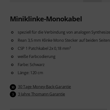
Miniklinke-Monokabel
speziell für die Verbindung von analogen Synthesiz
Rean 3,5 mm Klinke Mono Stecker auf beiden Seiten
CSP 1 Patchkabel 2x 0,18 mm²
weiße Farbcodierung
Farbe: Schwarz
Länge: 120 cm
30 Tage Money-Back-Garantie
30
3 Jahre Thomann Garantie
3