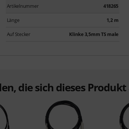
Artikelnummer
418265
Länge
1,2 m
Auf Stecker
Klinke 3,5mm TS male
en, die sich dieses Produk