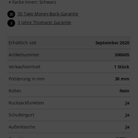
Farbe innen: Schwarz
30 Tage Money-Back-Garantie
30
3 Jahre Thomann Garantie
3
Erhältlich seit
September 2020
Artikelnummer
500605
Verkaufseinheit
1 Stück
Polsterung in mm
30 mm
Rollen
Nein
Rucksackfunktion
Ja
Schultergurt
Ja
Außentasche
Ja