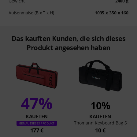
Gewicht
2400 g
Außenmaße (B x T x H)
1035 x 350 x 160
Das kauften Kunden, die sich dieses
Produkt angesehen haben
47%
10%
KAUFTEN
KAUFTEN
Thomann Keyboard Bag S
GENAU DIESES PRODUKT
177 €
10 €