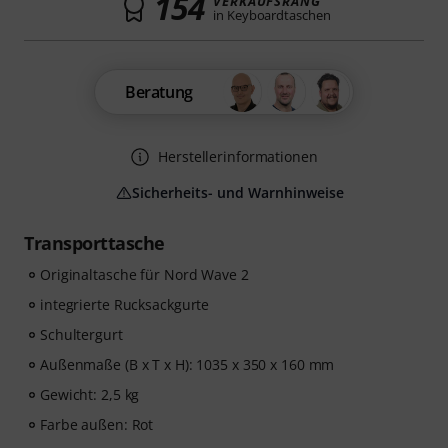
154
VERKAUFSRANG
in Keyboardtaschen
Beratung
Herstellerinformationen
Sicherheits- und Warnhinweise
Transporttasche
Originaltasche für Nord Wave 2
integrierte Rucksackgurte
Schultergurt
Außenmaße (B x T x H): 1035 x 350 x 160 mm
Gewicht: 2,5 kg
Farbe außen: Rot