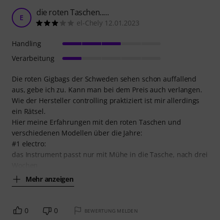
die roten Taschen.....
E
el-Chely 12.01.2023
Handling
Verarbeitung
Die roten Gigbags der Schweden sehen schon auffallend
aus, gebe ich zu. Kann man bei dem Preis auch verlangen.
Wie der Hersteller controlling praktiziert ist mir allerdings
ein Rätsel.
Hier meine Erfahrungen mit den roten Taschen und
verschiedenen Modellen über die Jahre:
#1 electro:
das Instrument passt nur mit Mühe in die Tasche, nach drei
Wochen
Mehr anzeigen
0
0
BEWERTUNG MELDEN