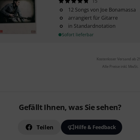
15
12 Songs von Joe Bonamassa
arrangiert für Gitarre
in Standardnotation
Sofort lieferbar
Kostenloser Versand ab 2
Alle Preise inkl. MwSt.
Gefällt Ihnen, was Sie sehen?
Teilen
Hilfe & Feedback