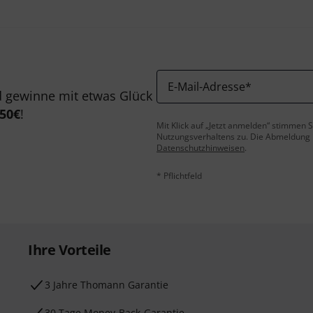
E-Mail-Adresse
*
 gewinne mit etwas Glück
50€
!
Mit Klick auf „Jetzt anmelden“ stimmen
Nutzungsverhaltens zu. Die Abmeldung is
Datenschutzhinweisen
.
* Pflichtfeld
Ihre Vorteile
3 Jahre Thomann Garantie
30 Tage Money-Back-Garantie