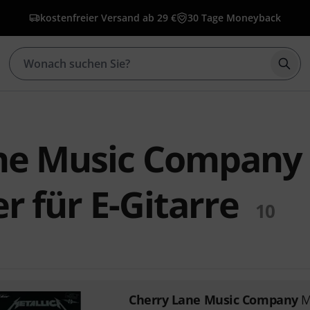
kostenfreier Versand ab 29 €
30 Tage Moneyback
Such
ne Music Company
 für E-Gitarre
10
Cherry Lane Music Company
M