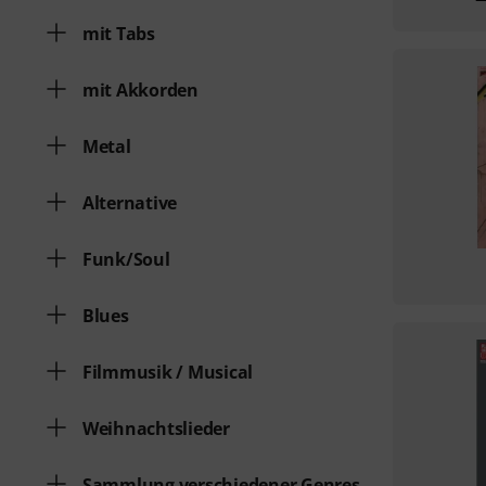
mit Tabs
mit Akkorden
Metal
Alternative
Funk/Soul
Blues
Filmmusik / Musical
Weihnachtslieder
Sammlung verschiedener Genres