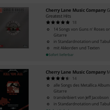
Cherry Lane Music Company
G
Greatest Hits
18
14 Songs von Guns n' Roses orig
Gitarre
in Standardnotation und Tabu
mit Akkorden und Texten
Sofort lieferbar
Cherry Lane Music Company
M
14
alle Songs des Metallica Albums 
Gitarre
transkribiert von Jeff Jacobson
in Standardnotation und Tabu