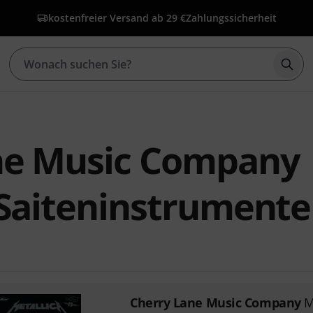
kostenfreier Versand ab 29 €
Zahlungssicherheit
Such
ne Music Company
 Saiteninstrumente
Cherry Lane Music Company
M