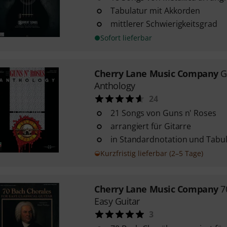
Tabulatur mit Akkorden
mittlerer Schwierigkeitsgrad
Sofort lieferbar
Cherry Lane Music Company
G
Anthology
24
21 Songs von Guns n' Roses
arrangiert für Gitarre
in Standardnotation und Tabu
Kurzfristig lieferbar (2–5 Tage)
Cherry Lane Music Company
7
Easy Guitar
3