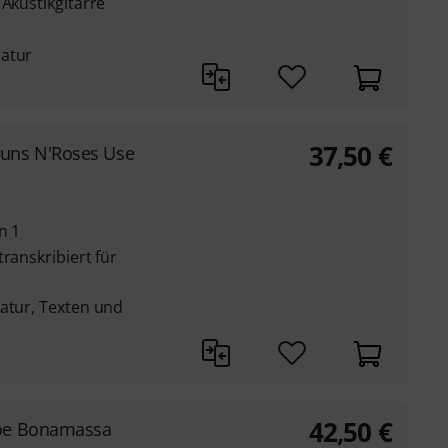
 Akustikgitarre
latur
37,50
€
uns N'Roses Use
n 1
ranskribiert für
latur, Texten und
42,50
€
oe Bonamassa