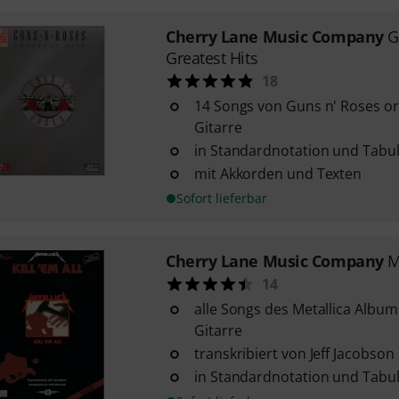
Cherry Lane Music Company
G
Greatest Hits
18
14 Songs von Guns n' Roses orig
Gitarre
in Standardnotation und Tabu
mit Akkorden und Texten
Sofort lieferbar
Cherry Lane Music Company
M
14
alle Songs des Metallica Albums 
Gitarre
transkribiert von Jeff Jacobson
in Standardnotation und Tabu