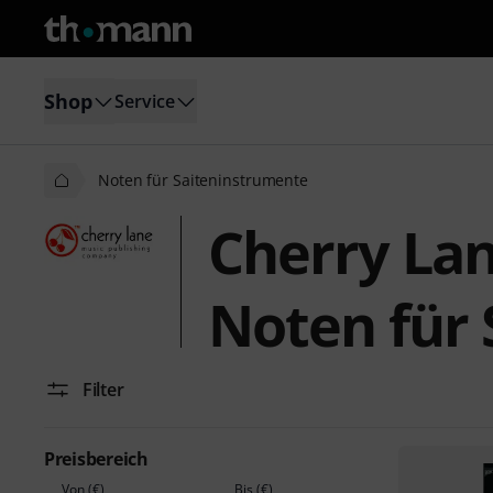
Shop
Service
Noten für Saiteninstrumente
Cherry La
Noten für
Filter
Preisbereich
Von (€)
Bis (€)