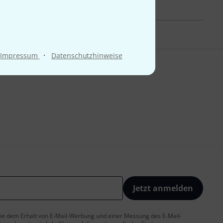
·
Impressum
Datenschutzhinweise
Jetzt anmelden
 Sie dem Erhalt von E-Mail-Werbung und einer Messung des E-Mail-