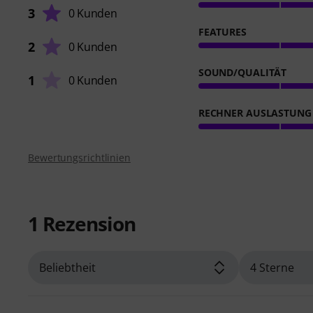
3
0 Kunden
FEATURES
2
0 Kunden
SOUND/QUALITÄT
1
0 Kunden
RECHNER AUSLASTUNG
Bewertungsrichtlinien
1
Rezension