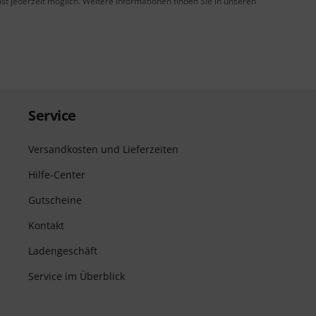
t jederzeit möglich. Weitere Informationen finden Sie in unseren
Service
Versandkosten und Lieferzeiten
Hilfe-Center
Gutscheine
Kontakt
Ladengeschäft
Service im Überblick