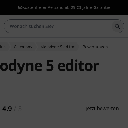
kostenfreier Versand ab 29 €
3 Jahre Garantie
Such
ins
Celemony
Melodyne 5 editor
Bewertungen
dyne 5 editor
4.9
/ 5
Jetzt bewerten