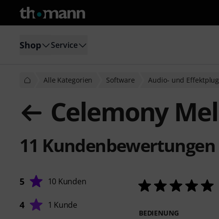
Shop
Service
Alle Kategorien
Software
Audio- und Effektplug
Celemony Melo
11
Kundenbewertungen
5
10 Kunden
4
1 Kunde
BEDIENUNG