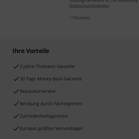
Nutzungsverhaltens zu. Die Abmeldung is
Datenschutzhinweisen
.
* Pflichtfeld
Ihre Vorteile
3 Jahre Thomann Garantie
30 Tage Money-Back-Garantie
Reparaturservice
Beratung durch Fachexperten
Zufriedenheitsgarantie
Europas größtes Versandlager