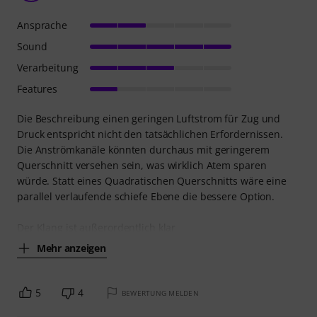
Ansprache
Sound
Verarbeitung
Features
Die Beschreibung einen geringen Luftstrom für Zug und
Druck entspricht nicht den tatsächlichen Erfordernissen.
Die Anströmkanäle könnten durchaus mit geringerem
Querschnitt versehen sein, was wirklich Atem sparen
würde. Statt eines Quadratischen Querschnitts wäre eine
parallel verlaufende schiefe Ebene die bessere Option.
Der Klang ist außerordentlich klar
Mehr anzeigen
5
4
BEWERTUNG MELDEN