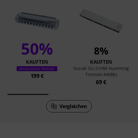
50%
8%
KAUFTEN
KAUFTEN
Suzuki SU-21HM Humming
GENAU DIESES PRODUKT
Tremolo A#(Bb)
199 €
69 €
Vergleichen