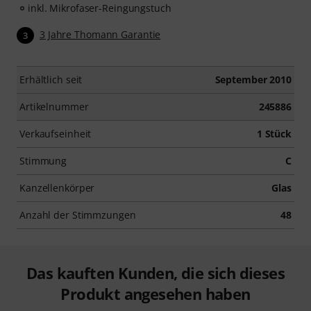
inkl. Mikrofaser-Reingungstuch
3 Jahre Thomann Garantie
3
Erhältlich seit
September 2010
Artikelnummer
245886
Verkaufseinheit
1 Stück
Stimmung
C
Kanzellenkörper
Glas
Anzahl der Stimmzungen
48
Das kauften Kunden, die sich dieses
Produkt angesehen haben