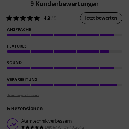
9
Kundenbewertungen
Jetzt bewerten
4.9
/ 5
ANSPRACHE
FEATURES
SOUND
VERARBEITUNG
Bewertungsrichtlinien
6
Rezensionen
Atemtechnik verbessern
DW
Detlev W. 09.10.2012