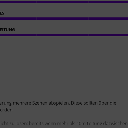
ES
EITUNG
uerung mehrere Szenen abspielen. Diese sollten über die
werden.
 nicht zu lösen: bereits wenn mehr als 10m Leitung dazwischen