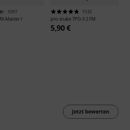
1097
1532
X-Master I
pro snake
TPD-3 2 FM
5,90 €
Jetzt bewerten