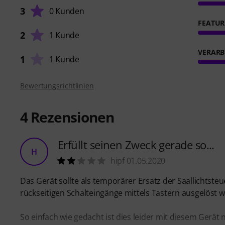
3
0 Kunden
FEATUR
2
1 Kunde
VERARB
1
1 Kunde
Bewertungsrichtlinien
4
Rezensionen
Erfüllt seinen Zweck gerade so...
H
hipf 01.05.2020
Das Gerät sollte als temporärer Ersatz der Saallichtste
rückseitigen Schalteingänge mittels Tastern ausgelöst 
So einfach wie gedacht ist dies leider mit diesem Gerät