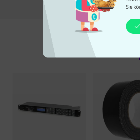
Sie kö