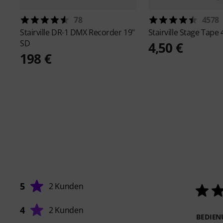
78
4578
Stairville
DR-1 DMX Recorder 19"
Stairville
Stage Tape 
SD
4,50 €
198 €
5
2 Kunden
4
2 Kunden
BEDIE