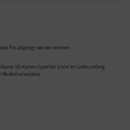
hows frei abgelegt werden können
lbarer SD Karten-Speicher (nicht im Lieferumfang
m flexibel einsetzbar