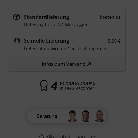
Standardlieferung
kostenlos
Lieferung in ca. 1-3 Werktagen
Schnelle Lieferung
5,90 €
Lieferdatum wird im Checkout angezeigt.
Infos zum Versand
4
VERKAUFSRANG
in DMX Recorder
Beratung
Altgeräte-Entsorgung