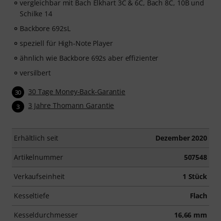
vergleichbar mit Bach Elkhart 3C & 6C, Bach 8C, 10B und
Schilke 14
Backbore 692sL
speziell für High-Note Player
ähnlich wie Backbore 692s aber effizienter
versilbert
30 Tage Money-Back-Garantie
30
3 Jahre Thomann Garantie
3
Erhältlich seit
Dezember 2020
Artikelnummer
507548
Verkaufseinheit
1 Stück
Kesseltiefe
Flach
Kesseldurchmesser
16,66 mm