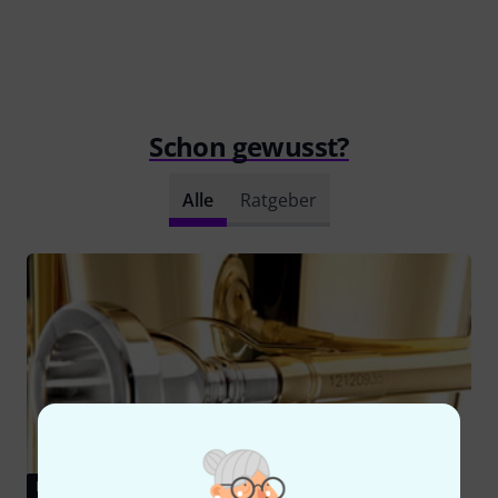
Schon gewusst?
Alle
Ratgeber
RATGEBER