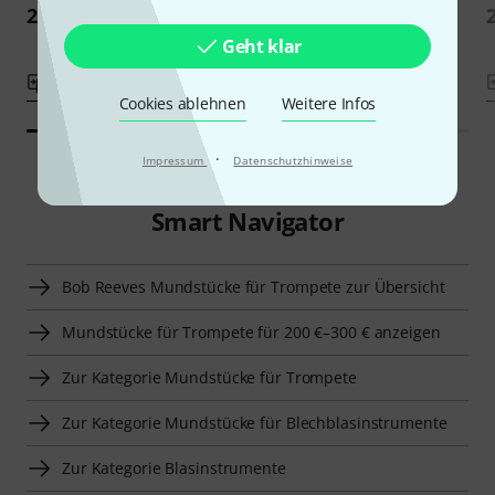
249 €
249 €
Geht klar
Vergleichen
Vergleichen
Cookies ablehnen
Weitere Infos
·
Impressum
Datenschutzhinweise
Smart Navigator
Bob Reeves Mundstücke für Trompete zur Übersicht
Mundstücke für Trompete für 200 €–300 € anzeigen
Zur Kategorie Mundstücke für Trompete
Zur Kategorie Mundstücke für Blechblasinstrumente
Zur Kategorie Blasinstrumente