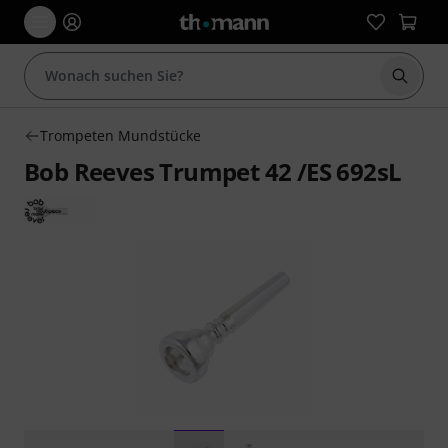
Suche 
Trompeten Mundstücke
Bob Reeves Trumpet 42 /ES 692sL