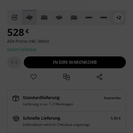
+2
528
€
Alle Preise inkl. MwSt.
Sofort lieferbar
IN DEN WARENKORB
1
Standardlieferung
kostenlos
Lieferung in ca. 1-3 Werktagen
Schnelle Lieferung
5,90 €
Lieferdatum wird im Checkout angezeigt.