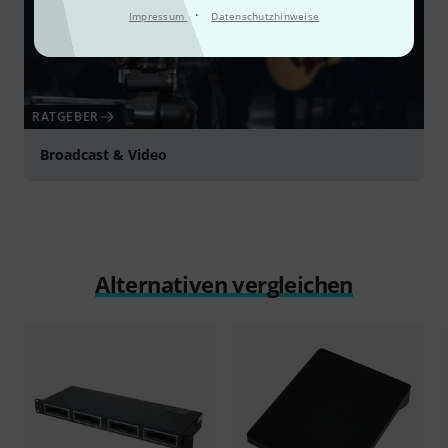
·
Impressum
Datenschutzhinweise
RATGEBER
Broadcast & Video
Alternativen vergleichen