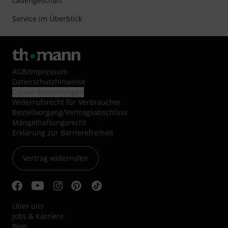
Ladengeschäft
Service im Überblick
AGB
/
Impressum
Datenschutzhinweise
Cookie-Einstellungen
Widerrufsrecht für Verbraucher
Bestellvorgang/Vertragsabschluss
Mängelhaftungsrecht
Erklärung zur Barrierefreiheit
Vertrag widerrufen
Über uns
Jobs & Karriere
Blog