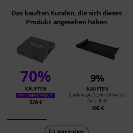
Das kauften Kunden, die sich dieses
Produkt angesehen haben
70%
9%
KAUFTEN
KAUFTEN
Blackmagic Design Universal
GENAU DIESES PRODUKT
Rack Shelf
528 €
105 €
Vergleichen