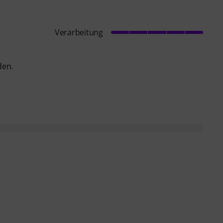
Verarbeitung
den.