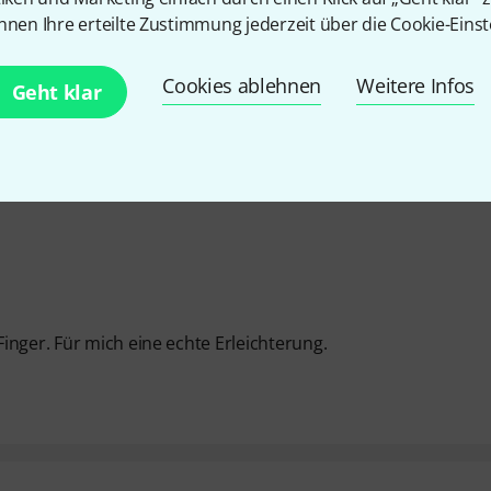
nnen Ihre erteilte Zustimmung jederzeit über die Cookie-Einst
Cookies ablehnen
Weitere Infos
Geht klar
inger. Für mich eine echte Erleichterung.