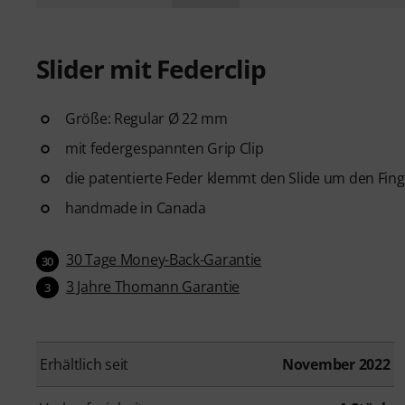
Slider mit Federclip
Größe: Regular Ø 22 mm
mit federgespannten Grip Clip
die patentierte Feder klemmt den Slide um den Finge
handmade in Canada
30 Tage Money-Back-Garantie
30
3 Jahre Thomann Garantie
3
Erhältlich seit
November 2022