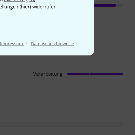
ellungen (
hier
) widerrufen.
·
Impressum
Datenschutzhinweise
Verarbeitung