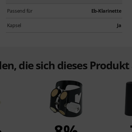
Passend für
Eb-Klarinette
Kapsel
Ja
en, die sich dieses Produk
%
8%