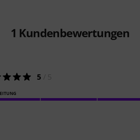
1
Kundenbewertungen
5
/ 5
EITUNG