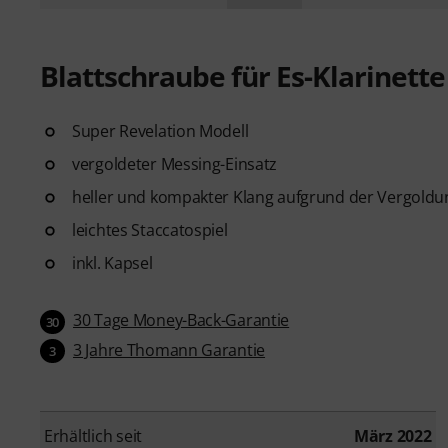
Blattschraube für Es-Klarinett
Super Revelation Modell
vergoldeter Messing-Einsatz
heller und kompakter Klang aufgrund der Vergoldu
leichtes Staccatospiel
inkl. Kapsel
30 Tage Money-Back-Garantie
30
3 Jahre Thomann Garantie
3
Erhältlich seit
März 2022