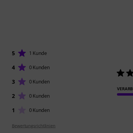
5
1 Kunde
4
0 Kunden
3
0 Kunden
VERARB
2
0 Kunden
1
0 Kunden
Bewertungsrichtlinien