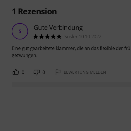
1
Rezension
Gute Verbindung
S
Susler 10.10.2022
Eine gut gearbeitete klammer, die an das flexible der früh
gezwungen.
0
0
BEWERTUNG MELDEN