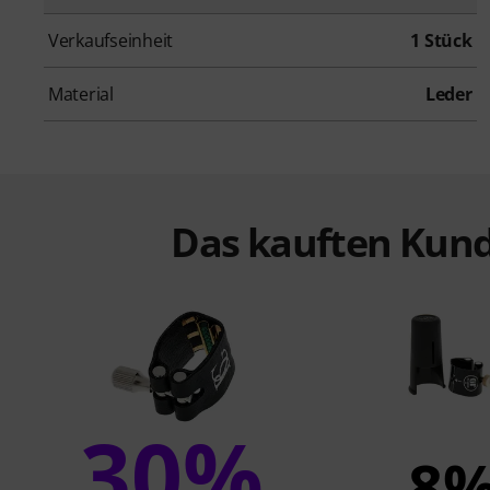
Verkaufseinheit
1 Stück
Material
Leder
Das kauften Kund
30%
8