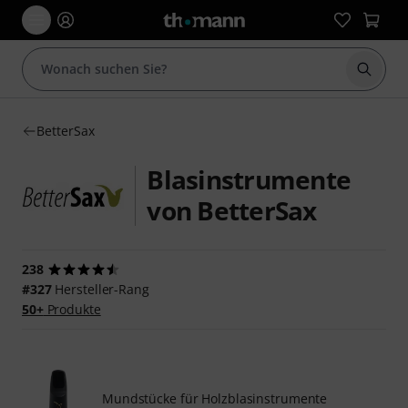
Suche 
BetterSax
Blasinstrumente
von BetterSax
238
#327
Hersteller-Rang
50+
Produkte
Mundstücke für Holzblasinstrumente