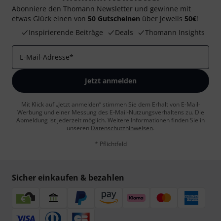
Abonniere den Thomann Newsletter und gewinne mit
etwas Glück einen von
50 Gutscheinen
über jeweils
50€
!
Inspirierende Beiträge
Deals
Thomann Insights
E-Mail-Adresse
*
Jetzt anmelden
Mit Klick auf „Jetzt anmelden“ stimmen Sie dem Erhalt von E-Mail-
Werbung und einer Messung des E-Mail-Nutzungsverhaltens zu. Die
Abmeldung ist jederzeit möglich. Weitere Informationen finden Sie in
unseren
Datenschutzhinweisen
.
* Pflichtfeld
Sicher einkaufen & bezahlen