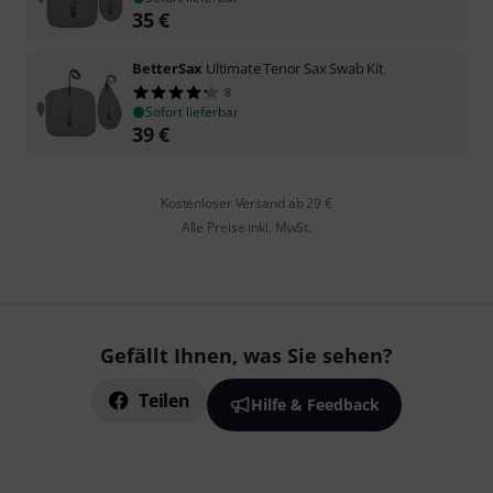
35
€
BetterSax
Ultimate Tenor Sax Swab Kit
8
Sofort lieferbar
39
€
Kostenloser Versand ab 29 €
Alle Preise inkl. MwSt.
Gefällt Ihnen, was Sie sehen?
Teilen
Hilfe & Feedback