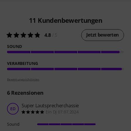
11
Kundenbewertungen
Jetzt bewerten
4.8
/ 5
SOUND
VERARBEITUNG
Bewertungsrichtlinien
6
Rezensionen
Super Lautsprecherchassie
ED
Ein Dj 07.07.2024
Sound