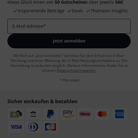
etwas Glück einen von
50 Gutscheinen
über jeweils
50€
!
Inspirierende Beiträge
Deals
Thomann Insights
E-Mail-Adresse
*
Jetzt anmelden
Mit Klick auf „Jetzt anmelden“ stimmen Sie dem Erhalt von E-Mail-
Werbung und einer Messung des E-Mail-Nutzungsverhaltens zu. Die
Abmeldung ist jederzeit möglich. Weitere Informationen finden Sie in
unseren
Datenschutzhinweisen
.
* Pflichtfeld
Sicher einkaufen & bezahlen