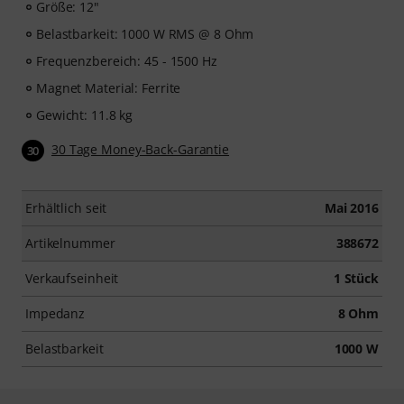
Größe: 12"
Belastbarkeit: 1000 W RMS @ 8 Ohm
Frequenzbereich: 45 - 1500 Hz
Magnet Material: Ferrite
Gewicht: 11.8 kg
30 Tage Money-Back-Garantie
30
Erhältlich seit
Mai 2016
Artikelnummer
388672
Verkaufseinheit
1 Stück
Impedanz
8 Ohm
Belastbarkeit
1000 W