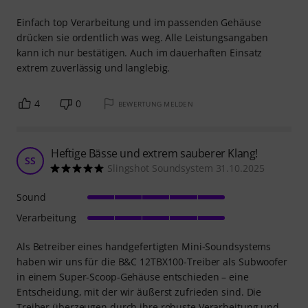
Einfach top Verarbeitung und im passenden Gehäuse
drücken sie ordentlich was weg. Alle Leistungsangaben
kann ich nur bestätigen. Auch im dauerhaften Einsatz
extrem zuverlässig und langlebig.
4
0
BEWERTUNG MELDEN
Heftige Bässe und extrem sauberer Klang!
SS
Slingshot Soundsystem 31.10.2025
Sound
Verarbeitung
Als Betreiber eines handgefertigten Mini-Soundsystems
haben wir uns für die B&C 12TBX100-Treiber als Subwoofer
in einem Super-Scoop-Gehäuse entschieden – eine
Entscheidung, mit der wir äußerst zufrieden sind. Die
Treiber überzeugen durch ihre robuste Verarbeitung und