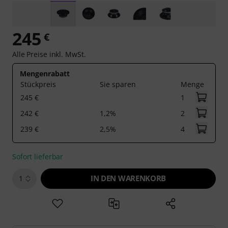
245
€
Alle Preise inkl. MwSt.
Mengenrabatt
Stückpreis
Sie sparen
Menge
245 €
1
242 €
1,2%
2
239 €
2,5%
4
Sofort lieferbar
IN DEN WARENKORB
1