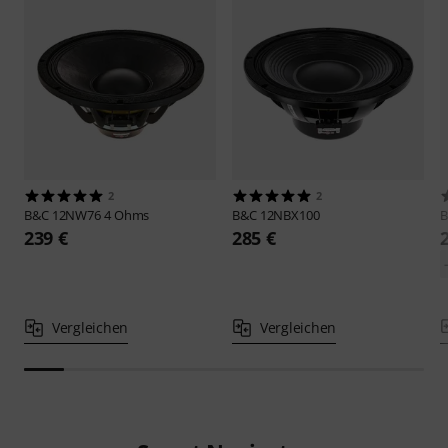
2
2
B&C
12NW76 4 Ohms
B&C
12NBX100
239 €
285 €
Vergleichen
Vergleichen