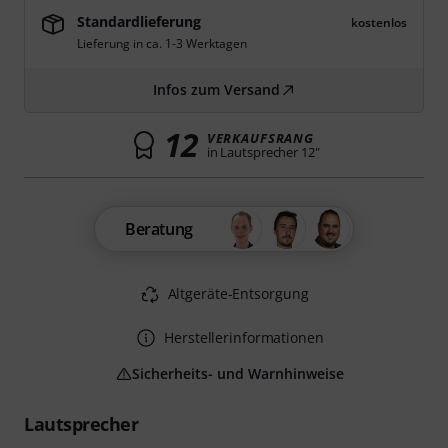
Standardlieferung
kostenlos
Lieferung in ca. 1-3 Werktagen
Infos zum Versand
12
VERKAUFSRANG
in Lautsprecher 12"
Beratung
Altgeräte-Entsorgung
Herstellerinformationen
Sicherheits- und Warnhinweise
Lautsprecher