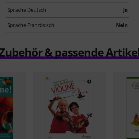
Sprache Deutsch
Ja
Sprache Französisch
Nein
Zubehör & passende Artike