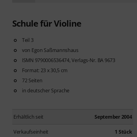
Schule für Violine
Teil 3
von Egon Saßmannshaus
ISMN 9790006536474, Verlags-Nr. BA 9673
Format: 23 x 30,5 cm
72 Seiten
in deutscher Sprache
Erhältlich seit
September 2004
Verkaufseinheit
1 Stück