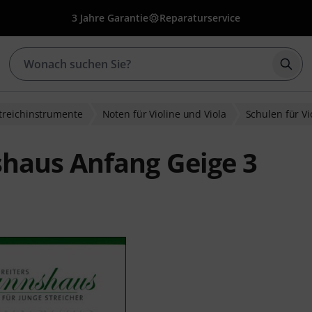
3 Jahre Garantie
Reparaturservice
Such
treichinstrumente
Noten für Violine und Viola
Schulen für Vi
haus Anfang Geige 3
wertungen