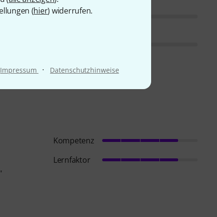
ellungen (
hier
) widerrufen.
·
Impressum
Datenschutzhinweise
Kompetenz
Lernfaktor
"