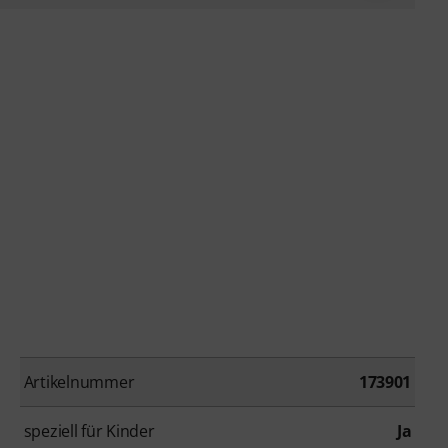
Artikelnummer
173901
speziell für Kinder
Ja