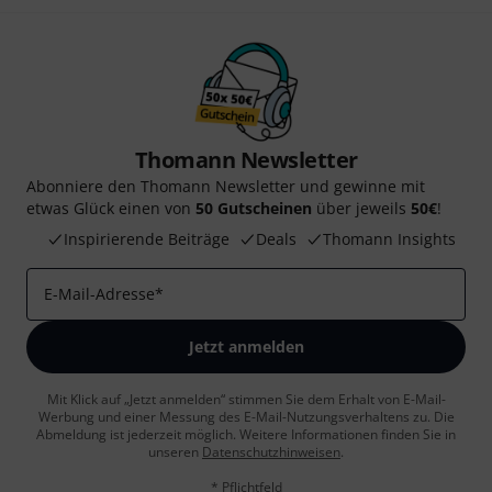
Thomann Newsletter
Abonniere den Thomann Newsletter und gewinne mit
etwas Glück einen von
50 Gutscheinen
über jeweils
50€
!
Inspirierende Beiträge
Deals
Thomann Insights
E-Mail-Adresse
*
Jetzt anmelden
Mit Klick auf „Jetzt anmelden“ stimmen Sie dem Erhalt von E-Mail-
Werbung und einer Messung des E-Mail-Nutzungsverhaltens zu. Die
Abmeldung ist jederzeit möglich. Weitere Informationen finden Sie in
unseren
Datenschutzhinweisen
.
* Pflichtfeld