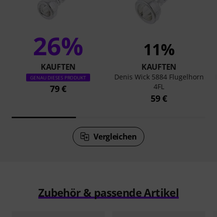
26%
11%
KAUFTEN
KAUFTEN
Denis Wick 5884 Flugelhorn
GENAU DIESES PRODUKT
4FL
79 €
59 €
Vergleichen
Zubehör & passende Artikel