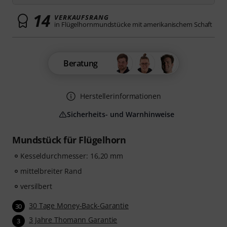
14
VERKAUFSRANG
in Flügelhornmundstücke mit amerikanischem Schaft
Beratung
Herstellerinformationen
Sicherheits- und Warnhinweise
Mundstück für Flügelhorn
Kesseldurchmesser: 16,20 mm
mittelbreiter Rand
versilbert
30 Tage Money-Back-Garantie
30
3 Jahre Thomann Garantie
3