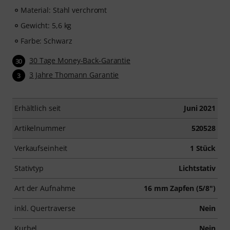
Material: Stahl verchromt
Gewicht: 5,6 kg
Farbe: Schwarz
30 Tage Money-Back-Garantie
30
3 Jahre Thomann Garantie
3
Erhältlich seit
Juni 2021
Artikelnummer
520528
Verkaufseinheit
1 Stück
Stativtyp
Lichtstativ
Art der Aufnahme
16 mm Zapfen (5/8")
inkl. Quertraverse
Nein
Kurbel
Nein