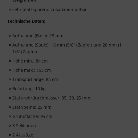
Steigrohren
sehr platzsparend zusammenfaltbar
Technische Daten:
Aufnahme (Base): 28 mm
Aufnahme (Säule): 16 mm (5/8") Zapfen und 28 mm (1
1/8") Zapfen
Höhe min.: 84 cm
Höhe max.: 155 cm
Transportlänge: 84 cm
Belastung: 10 kg
Stativrohrdurchmesser: 35, 30, 25 mm
Stativbeine: 25 mm
Grundfläche: 95 cm
3 Sektionen
2 Auszüge