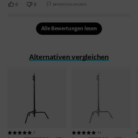
0
0
BEWERTUNG MELDEN
Alle Bewertungen lesen
Alternativen vergleichen
7
11