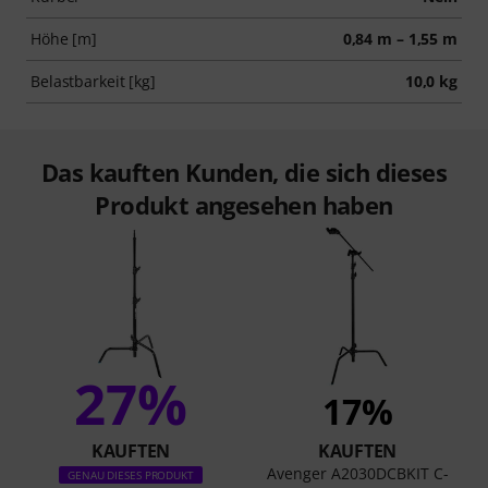
Höhe [m]
0,84 m – 1,55 m
Belastbarkeit [kg]
10,0 kg
Das kauften Kunden, die sich dieses
Produkt angesehen haben
27%
17%
KAUFTEN
KAUFTEN
Avenger A2030DCBKIT C-
GENAU DIESES PRODUKT