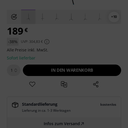
+10
189
€
-38%
UVP: 304,83 €
Alle Preise inkl. MwSt.
Sofort lieferbar
IN DEN WARENKORB
1
Standardlieferung
kostenlos
Lieferung in ca. 1-3 Werktagen
Infos zum Versand