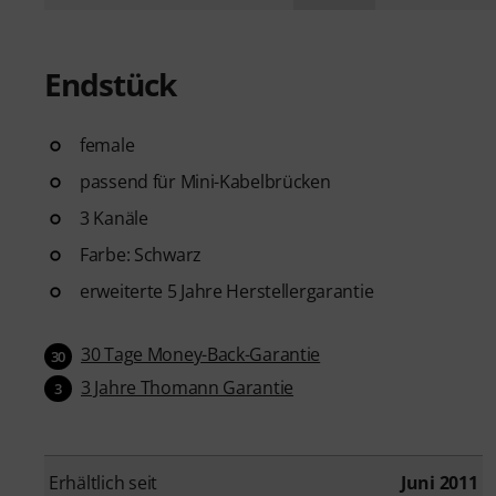
Endstück
female
passend für Mini-Kabelbrücken
3 Kanäle
Farbe: Schwarz
erweiterte 5 Jahre Herstellergarantie
30 Tage Money-Back-Garantie
30
3 Jahre Thomann Garantie
3
Erhältlich seit
Juni 2011