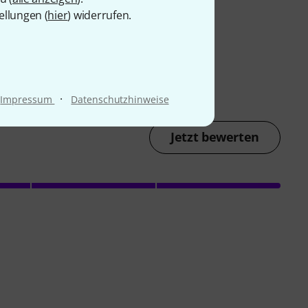
ellungen (
hier
) widerrufen.
·
Impressum
Datenschutzhinweise
Jetzt bewerten