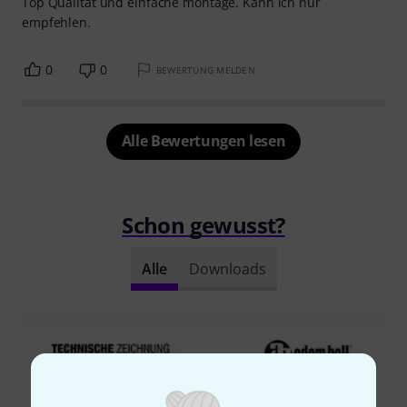
Top Qualität und einfache montage. Kann ich nur
empfehlen.
0
0
BEWERTUNG MELDEN
Alle Bewertungen lesen
Schon gewusst?
Alle
Downloads