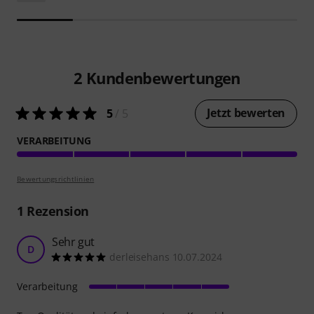
2
Kundenbewertungen
Jetzt bewerten
5
/ 5
VERARBEITUNG
Bewertungsrichtlinien
1
Rezension
Sehr gut
D
derleisehans 10.07.2024
Verarbeitung