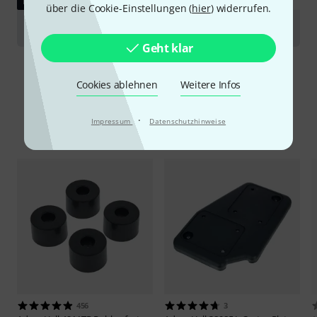
DOWNLOAD
über die Cookie-Einstellungen (
hier
) widerrufen.
Drawing
Geht klar
Cookies ablehnen
Weitere Infos
·
Impressum
Datenschutzhinweise
Alternativen vergleichen
456
3