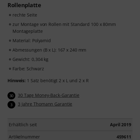
Rollenplatte
rechte Seite
zur Montage von Rollen mit Standard 100 x 80mm
Montageplatte
Material: Polyamid
Abmessungen (B x L): 167 x 240 mm
Gewicht: 0,304 kg
Farbe: Schwarz
Hinweis:
1 Satz benötigt 2 x L und 2 x R
30 Tage Money-Back-Garantie
30
3 Jahre Thomann Garantie
3
Erhältlich seit
April 2019
Artikelnummer
459611