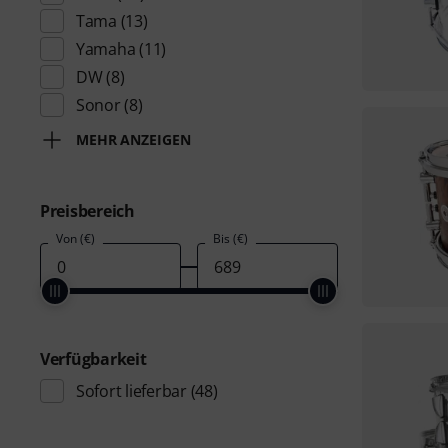
Tama
(13)
Yamaha
(11)
DW
(8)
Sonor
(8)
MEHR ANZEIGEN
Preisbereich
Von (€)
Bis (€)
Verfügbarkeit
Sofort lieferbar
(48)