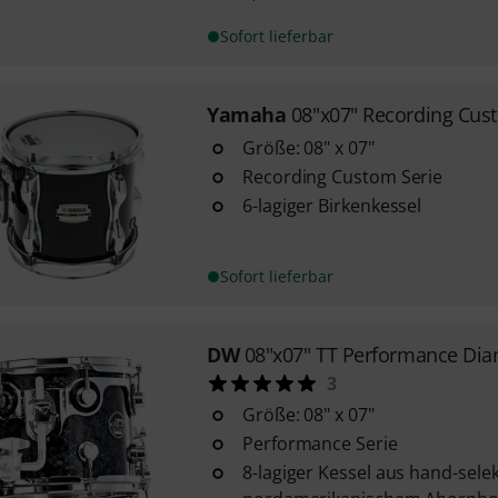
Sofort lieferbar
Yamaha
08"x07" Recording Cu
Größe: 08" x 07"
Recording Custom Serie
6-lagiger Birkenkessel
Sofort lieferbar
DW
08"x07" TT Performance Di
3
Größe: 08" x 07"
Performance Serie
8-lagiger Kessel aus hand-sele