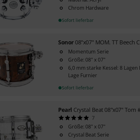
Chrom Hardware
Sofort lieferbar
Sonor
08"x07" MOM. TT Beech 
Momentum Serie
Größe: 08" x 07"
6,0 mm starke Kessel: 8 Lagen
Lage Furnier
Sofort lieferbar
Pearl
Crystal Beat 08"x07" Tom 
7
Größe: 08" x 07"
Crystal Beat Serie