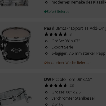
modernes Remake des Klassik
Sofort lieferbar
Pearl
08"x07" Export TT Add-On 
3
Größe: 08" x 07"
Export Serie
6-lagiger, 7,5 mm starker Papp
In ca. einer Woche lieferbar
DW
Piccolo Tom 08"x2,5"
23
Grösse: 08" x 2,5"
verchromter Stahlkessel
2,5" tief