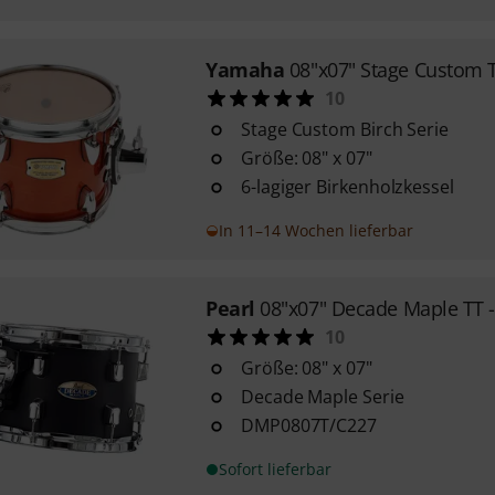
Yamaha
08"x07" Stage Custom 
10
Stage Custom Birch Serie
Größe: 08" x 07"
6-lagiger Birkenholzkessel
In 11–14 Wochen lieferbar
Pearl
08"x07" Decade Maple TT 
10
Größe: 08" x 07"
Decade Maple Serie
DMP0807T/C227
Sofort lieferbar