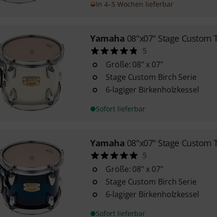
In 4–5 Wochen lieferbar
Yamaha
08"x07" Stage Custom 
5
Größe: 08" x 07"
Stage Custom Birch Serie
6-lagiger Birkenholzkessel
Sofort lieferbar
Yamaha
08"x07" Stage Custom 
5
Größe: 08" x 07"
Stage Custom Birch Serie
6-lagiger Birkenholzkessel
Sofort lieferbar