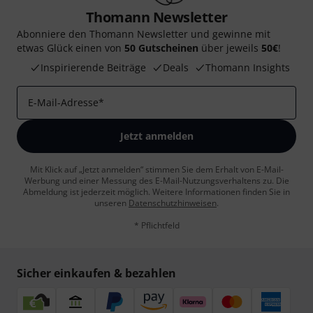
Thomann Newsletter
Abonniere den Thomann Newsletter und gewinne mit
etwas Glück einen von
50 Gutscheinen
über jeweils
50€
!
Inspirierende Beiträge
Deals
Thomann Insights
E-Mail-Adresse
*
Jetzt anmelden
Mit Klick auf „Jetzt anmelden“ stimmen Sie dem Erhalt von E-Mail-
Werbung und einer Messung des E-Mail-Nutzungsverhaltens zu. Die
Abmeldung ist jederzeit möglich. Weitere Informationen finden Sie in
unseren
Datenschutzhinweisen
.
* Pflichtfeld
Sicher einkaufen & bezahlen