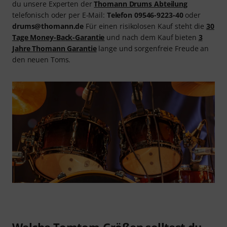
du unsere Experten der
Thomann Drums Abteilung
telefonisch oder per E-Mail:
Telefon 09546-9223-40
oder
drums@thomann.de
Für einen risikolosen Kauf steht die
30
Tage Money-Back-Garantie
und nach dem Kauf bieten
3
Jahre Thomann Garantie
lange und sorgenfreie Freude an
den neuen Toms.
Welche Tomtom-Größen solltest du