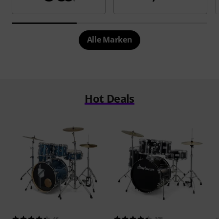
Alle Marken
Hot Deals
46
108