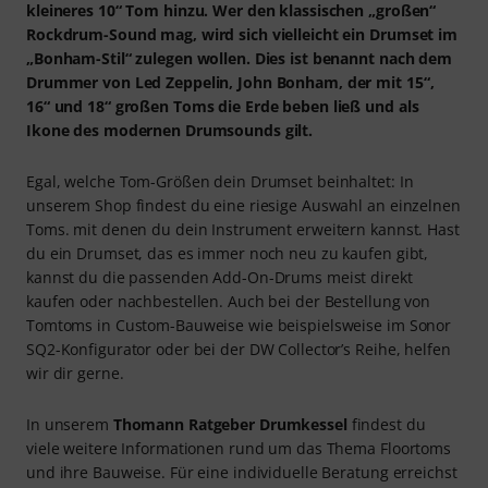
kleineres 10“ Tom hinzu. Wer den klassischen „großen“
Rockdrum-Sound mag, wird sich vielleicht ein Drumset im
„Bonham-Stil“ zulegen wollen. Dies ist benannt nach dem
Drummer von Led Zeppelin, John Bonham, der mit 15“,
16“ und 18“ großen Toms die Erde beben ließ und als
Ikone des modernen Drumsounds gilt.
Egal, welche Tom-Größen dein Drumset beinhaltet: In
unserem Shop findest du eine riesige Auswahl an einzelnen
Toms. mit denen du dein Instrument erweitern kannst. Hast
du ein Drumset, das es immer noch neu zu kaufen gibt,
kannst du die passenden Add-On-Drums meist direkt
kaufen oder nachbestellen. Auch bei der Bestellung von
Tomtoms in Custom-Bauweise wie beispielsweise im Sonor
SQ2-Konfigurator oder bei der DW Collector’s Reihe, helfen
wir dir gerne.
In unserem
Thomann Ratgeber Drumkessel
findest du
viele weitere Informationen rund um das Thema Floortoms
und ihre Bauweise. Für eine individuelle Beratung erreichst