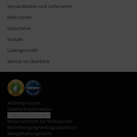
Versandkosten und Lieferzeiten
Hilfe-Center
Gutscheine
Kontakt
Ladengeschäft
Service im Überblick
AGB
/
Impressum
Datenschutzhinweise
Cookie-Einstellungen
Widerrufsrecht für Verbraucher
Bestellvorgang/Vertragsabschluss
Mängelhaftungsrecht