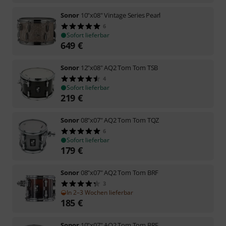
Sonor
10"x08" Vintage Series Pearl
6
Sofort lieferbar
649
€
Sonor
12"x08" AQ2 Tom Tom TSB
4
Sofort lieferbar
219
€
Sonor
08"x07" AQ2 Tom Tom TQZ
6
Sofort lieferbar
179
€
Sonor
08"x07" AQ2 Tom Tom BRF
3
In 2–3 Wochen lieferbar
185
€
Sonor
10"x07" AQ2 Tom Tom BRF