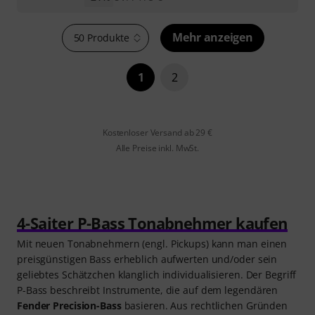
Mehr anzeigen
50 Produkte
1
2
Kostenloser Versand ab 29 €
Alle Preise inkl. MwSt.
4-Saiter P-Bass Tonabnehmer kaufen
Mit neuen Tonabnehmern (engl. Pickups) kann man einen
preisgünstigen Bass erheblich aufwerten und/oder sein
geliebtes Schätzchen klanglich individualisieren. Der Begriff
P-Bass beschreibt Instrumente, die auf dem legendären
Fender Precision-Bass
basieren. Aus rechtlichen Gründen