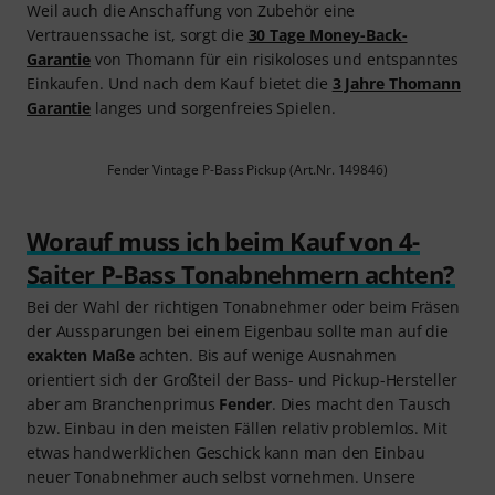
Weil auch die Anschaffung von Zubehör eine
Vertrauenssache ist, sorgt die
30 Tage Money-Back-
Garantie
von Thomann für ein risikoloses und entspanntes
Einkaufen. Und nach dem Kauf bietet die
3 Jahre Thomann
Garantie
langes und sorgenfreies Spielen.
Fender Vintage P-Bass Pickup (Art.Nr. 149846)
Worauf muss ich beim Kauf von 4-
Saiter P-Bass Tonabnehmern achten?
Bei der Wahl der richtigen Tonabnehmer oder beim Fräsen
der Aussparungen bei einem Eigenbau sollte man auf die
exakten Maße
achten. Bis auf wenige Ausnahmen
orientiert sich der Großteil der Bass- und Pickup-Hersteller
aber am Branchenprimus
Fender
. Dies macht den Tausch
bzw. Einbau in den meisten Fällen relativ problemlos. Mit
etwas handwerklichen Geschick kann man den Einbau
neuer Tonabnehmer auch selbst vornehmen. Unsere