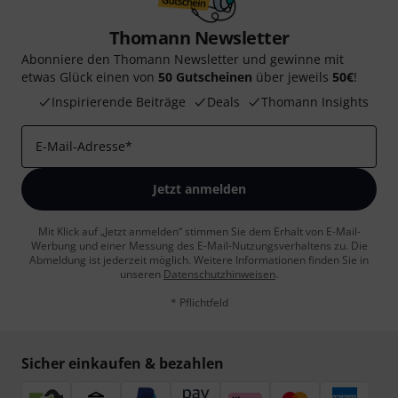
Thomann Newsletter
Abonniere den Thomann Newsletter und gewinne mit
etwas Glück einen von
50 Gutscheinen
über jeweils
50€
!
Inspirierende Beiträge
Deals
Thomann Insights
E-Mail-Adresse
*
Jetzt anmelden
Mit Klick auf „Jetzt anmelden“ stimmen Sie dem Erhalt von E-Mail-
Werbung und einer Messung des E-Mail-Nutzungsverhaltens zu. Die
Abmeldung ist jederzeit möglich. Weitere Informationen finden Sie in
unseren
Datenschutzhinweisen
.
* Pflichtfeld
Sicher einkaufen & bezahlen