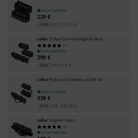
Sofort lieferbar
229
€
-16%
UVP:
273,70
€
Lollar
PJ-Bass Set HW bridge 4S Black
11
Sofort lieferbar
299
€
-20%
UVP:
376
€
Lollar
PJ-Bass DC Noiseless 4S Set BK
Sofort lieferbar
339
€
-21%
UVP:
430,80
€
Lollar
Original P-Bass
18
Sofort lieferbar