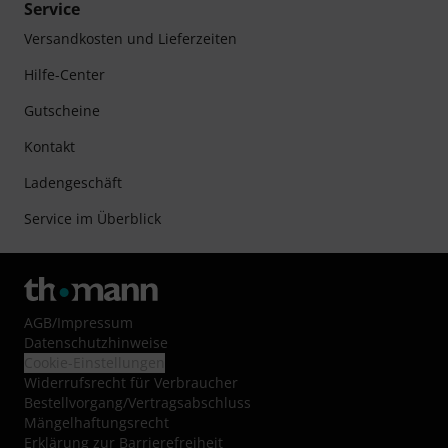
Service
Versandkosten und Lieferzeiten
Hilfe-Center
Gutscheine
Kontakt
Ladengeschäft
Service im Überblick
AGB
/
Impressum
Datenschutzhinweise
Cookie-Einstellungen
Widerrufsrecht für Verbraucher
Bestellvorgang/Vertragsabschluss
Mängelhaftungsrecht
Erklärung zur Barrierefreiheit