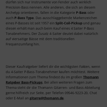
dürfen sich nur Instrumente von Fender auch wirklich
Precision-Bass nennen. Alle anderen, die sich an diesem
Archetyp orientieren, fallen in die Kategorie
P-Bass
oder
auch
P-Bass Type
. Das ausschlaggebende Markenzeichen
eines P-Basses ist seit 1957 ein
Split-Coil-Pickup
und genau
diesen erhält man auch beim Kauf eines 4 Saiter P-Bass
Tonabnehmers. Der Zusatz 4-Saiter deutet dabei natürlich
auf viersaitige Bässe mit dem traditionellen
Frequenzumfang hin.
Dieser Kaufratgeber liefert dir die wichtigsten Fakten, wenn
du 4-Saiter P-Bass-Tonabnehmer kaufen möchtest. Weitere
Informationen zum Thema findest du im großen
Thomann
Ratgeber Bass-Pickups
. Bei allen weiteren Fragen zum
Thema steht dir die Thomann Gitarren- und Bass-Abteilung
gerne hilfreich zur Seite, per Telefon 09546-9223-20, Chat
oder E-Mail an
gitarre@thomann.de
.