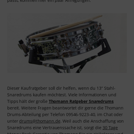
passt, kommen hier ein paar Anregungen.
Dieser Kaufratgeber soll dir helfen, wenn du 13“ Stahl-
Snaredrums kaufen möchtest. Viele Informationen und
Tipps hält der große
Thomann Ratgeber Snaredrums
bereit. Weitere Fragen beantwortet dir gerne die Thomann
Drums-Abteilung per Telefon 09546-9223-40, im Chat oder
unter
drums@thomann.de
. Weil auch die Anschaffung von
Snaredrums eine Vertrauenssache ist, sorgt die
30 Tage