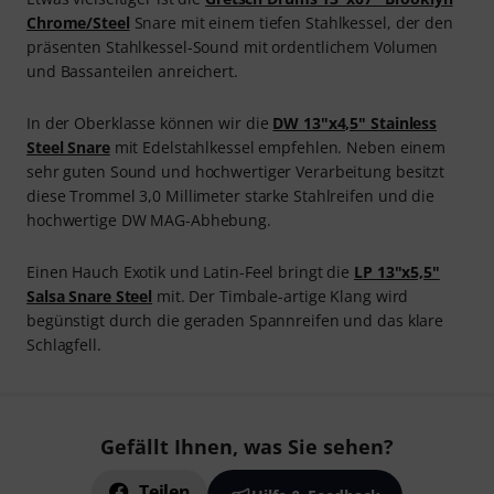
Chrome/Steel
Snare mit einem tiefen Stahlkessel, der den
präsenten Stahlkessel-Sound mit ordentlichem Volumen
und Bassanteilen anreichert.
In der Oberklasse können wir die
DW 13"x4,5" Stainless
Steel Snare
mit Edelstahlkessel empfehlen. Neben einem
sehr guten Sound und hochwertiger Verarbeitung besitzt
diese Trommel 3,0 Millimeter starke Stahlreifen und die
hochwertige DW MAG-Abhebung.
Einen Hauch Exotik und Latin-Feel bringt die
LP 13"x5,5"
Salsa Snare Steel
mit. Der Timbale-artige Klang wird
begünstigt durch die geraden Spannreifen und das klare
Schlagfell.
Gefällt Ihnen, was Sie sehen?
Teilen