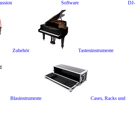
ussion
Software
DJ-
Zubehör
Tasteninstrumente
Blasinstrumente
Cases, Racks und