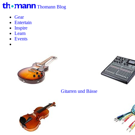
Thomann Blog
Gear
Entertain
Inspire
Learn
Events
Gitarren und Bässe