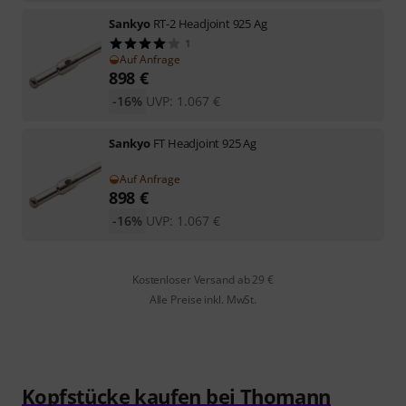
Sankyo
RT-2 Headjoint 925 Ag
1
Auf Anfrage
898
€
-16%
UVP:
1.067
€
Sankyo
FT Headjoint 925 Ag
Auf Anfrage
898
€
-16%
UVP:
1.067
€
Kostenloser Versand ab 29 €
Alle Preise inkl. MwSt.
Kopfstücke kaufen bei Thomann