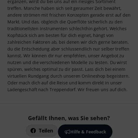
ergänzen, wirst du bei uns auf ein riesiges Sortiment
treffen. Manche haben sich seit geraumer Zeit bewährt,
andere strömen mit frischen Konzepten gerade erst auf den
Markt. Und das, obgleich die Querflöte sicherlich zu den
traditionellsten Instrumenten schlechthin gehört. Welches
Kopfstück sich am besten für dich eignet, hängt von
zahlreichen Faktoren ab, bei denen wir dich gerne beraten,
du die Entscheidung aber schlussendlich nur selber treffen
kannst. Wir können dir nur empfehlen, unser Angebot zu
nutzen und die verschiedenen Modelle zu testen. Du wirst
spüren, welches optimal zu dir passt. Lass dich bei einem
virtuellen Rundgang durch unseren Onlineshop begeistern.
Oder mach dich auf die Reise und komm direkt in unser
Ladengeschäft nach Treppendorf. Wir freuen uns auf dich.
Gefällt Ihnen, was Sie sehen?
Teilen
Hilfe & Feedback