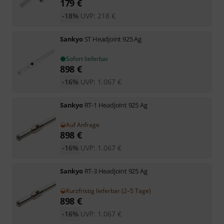
179
€
-18%
UVP:
218
€
Sankyo
ST Headjoint 925 Ag
Sofort lieferbar
898
€
-16%
UVP:
1.067
€
Sankyo
RT-1 Headjoint 925 Ag
Auf Anfrage
898
€
-16%
UVP:
1.067
€
Sankyo
RT-3 Headjoint 925 Ag
Kurzfristig lieferbar (2–5 Tage)
898
€
-16%
UVP:
1.067
€