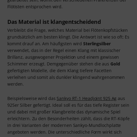
Flötisten entsprochen wird.
Das Material ist klangentscheidend
Verbleibt die Frage, welches Material bei Flötenkopfstücken
grundsätzlich am besten klingt. Die Antwort ist wie so oft: Es
kommt drauf an. Am häufigsten wird
Sterlingsilber
verwendet, das in der Regel einen Klang mit klassischer
Brillanz, ausgewogener Projektion und einem gewissen
Schimmer erzeugt. Demgegenüber stehen die aus
Gold
gefertigten Modelle, die dem Klang tiefere Facetten
verleihen und somit als dunkler klingend wahrgenommen
werden.
Beispielsweise wird das
Sankyo RT-1 Headjoint 925 Ag
aus
925er Silber gefertigt. Ideal soll es für das tiefe Register sein
und dabei mit großer Klangbreite das dynamische Spiel
erleichtern. Zu den Besonderheiten zählt, dass die RT-Köpfe
in drei Varianten der modernen Sankyo-Mundlochplatte
angeboten werden. Die unterschiedliche Form wirkt sich