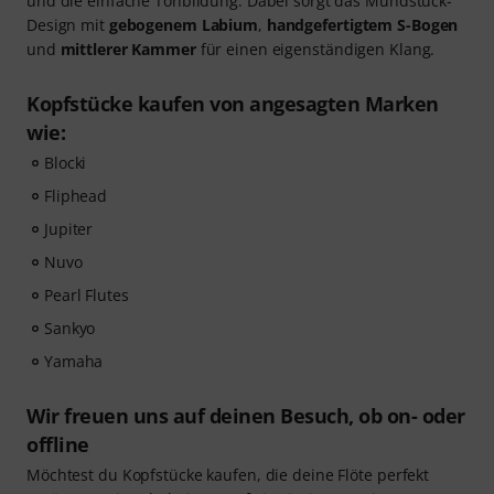
und die einfache Tonbildung. Dabei sorgt das Mundstück-
Design mit
gebogenem Labium
,
handgefertigtem S-Bogen
und
mittlerer Kammer
für einen eigenständigen Klang.
Kopfstücke kaufen von angesagten Marken
wie:
Blocki
Fliphead
Jupiter
Nuvo
Pearl Flutes
Sankyo
Yamaha
Wir freuen uns auf deinen Besuch, ob on- oder
offline
Möchtest du Kopfstücke kaufen, die deine Flöte perfekt