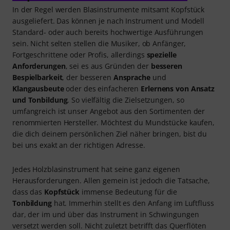
In der Regel werden Blasinstrumente mitsamt Kopfstück
ausgeliefert. Das können je nach Instrument und Modell
Standard- oder auch bereits hochwertige Ausführungen
sein. Nicht selten stellen die Musiker, ob Anfänger,
Fortgeschrittene oder Profis, allerdings
spezielle
Anforderungen
, sei es aus Gründen der
besseren
Bespielbarkeit
, der besseren
Ansprache
und
Klangausbeute
oder des einfacheren
Erlernens von Ansatz
und Tonbildung
. So vielfältig die Zielsetzungen, so
umfangreich ist unser Angebot aus den Sortimenten der
renommierten Hersteller. Möchtest du Mundstücke kaufen,
die dich deinem persönlichen Ziel näher bringen, bist du
bei uns exakt an der richtigen Adresse.
Jedes Holzblasinstrument hat seine ganz eigenen
Herausforderungen. Allen gemein ist jedoch die Tatsache,
dass das
Kopfstück
immense Bedeutung für die
Tonbildung
hat. Immerhin stellt es den Anfang im Luftfluss
dar, der im und über das Instrument in Schwingungen
versetzt werden soll. Nicht zuletzt betrifft das Querflöten