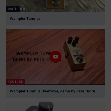
VIDÉO
Wampler Tumnus
Jouer
YOUTUBE
Wampler Tumnus Overdrive, demo by Pete Thorn
Jouer