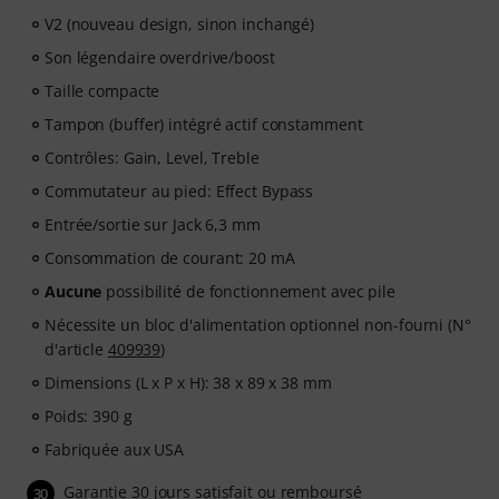
V2 (nouveau design, sinon inchangé)
Son légendaire overdrive/boost
Taille compacte
Tampon (buffer) intégré actif constamment
Contrôles: Gain, Level, Treble
Commutateur au pied: Effect Bypass
Entrée/sortie sur Jack 6,3 mm
Consommation de courant: 20 mA
Aucune
possibilité de fonctionnement avec pile
Nécessite un bloc d'alimentation optionnel non-fourni (N°
d'article
409939
)
Dimensions (L x P x H): 38 x 89 x 38 mm
Poids: 390 g
Fabriquée aux USA
Garantie 30 jours satisfait ou remboursé
30