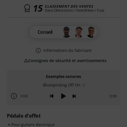
15
CLASSEMENT DES VENTES
Dans Distorsions / Overdrives / Fuzz
Conseil
Informations du fabricant
Consignes de sécurité et avertissements
Exemples sonores
Bluespicking Off On
0:00
0:00
Pédale d'effet
Pour guitare électrique