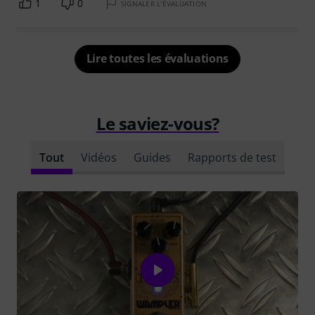
1
0
SIGNALER L'ÉVALUATION
Lire toutes les évaluations
Le saviez-vous?
Tout
Vidéos
Guides
Rapports de test