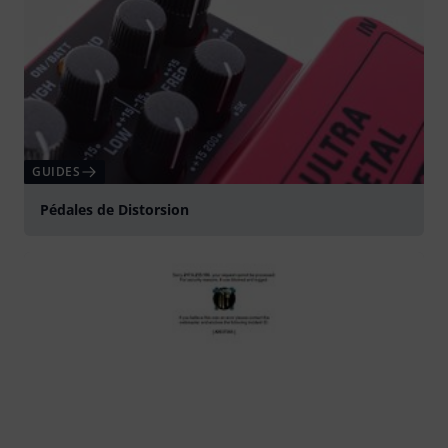
GUIDES
Pédales de Distorsion