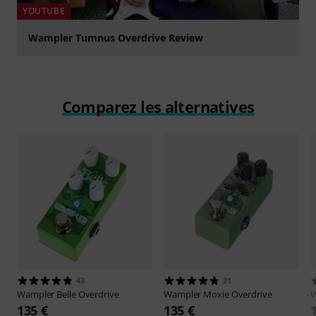
YOUTUBE
Wampler Tumnus Overdrive Review
Jouer
Comparez les alternatives
43
21
Wampler
Belle Overdrive
Wampler
Moxie Overdrive
135 €
135 €