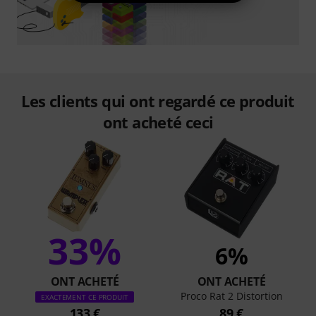
Les clients qui ont regardé ce produit
ont acheté ceci
33%
6%
ONT ACHETÉ
ONT ACHETÉ
Proco Rat 2 Distortion
EXACTEMENT CE PRODUIT
133 €
89 €