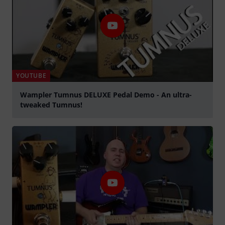
YOUTUBE
Wampler Tumnus DELUXE Pedal Demo - An ultra-
tweaked Tumnus!
Jouer