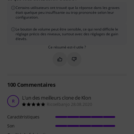
Certains utilisateurs ont trouvé que la réponse dans les graves
était quelque peu insuffisante ou trop prononcée selon leur
configuration.
Le bouton de volume peut être sensible, ce qui rend difficile le
réglage précis des niveaux, surtout avec des réglages de gain
élevés.
Ce résumé est-il utile ?
Marquer ce résumé comme utile
Marquer ce résumé comme in
100
Commentaires
L'un des meilleurs clone de Klon
R
Ricoelbanjo 28.08.2020
Caractéristiques
Son