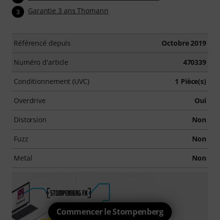
Garantie 3 ans Thomann
3
Référencé depuis
Octobre 2019
Numéro d'article
470339
Conditionnement (UVC)
1 Pièce(s)
Overdrive
Oui
Distorsion
Non
Fuzz
Non
Metal
Non
Commencer le Stompenberg