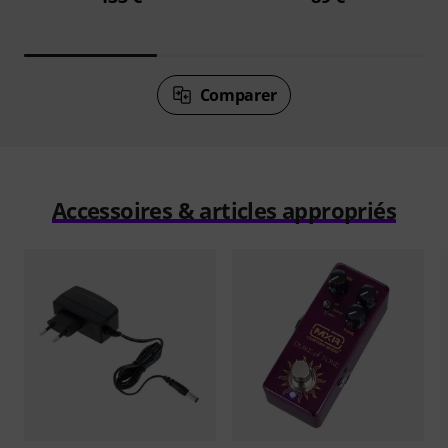
Comparer
Accessoires & articles appropriés