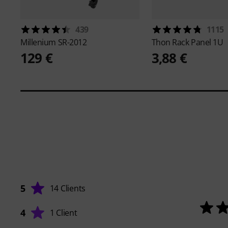
439
1115
Millenium
SR-2012
Thon
Rack Panel 1U
129 €
3,88 €
5
14 Clients
4
1 Client