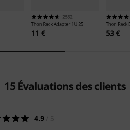
2582
Thon
Rack Adapter 1U 25
Thon
Rack 
11 €
53 €
15
Évaluations des clients
4.9
/ 5