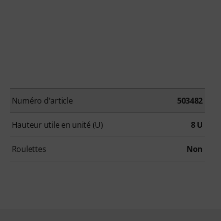
Numéro d'article
503482
Hauteur utile en unité (U)
8 U
Roulettes
Non