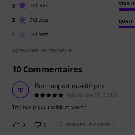
STABILI
3
0 Clients
2
0 Clients
QUALIT
1
0 Clients
Lignes directrices d'évaluation
10
Commentaires
Bon rapport qualité prix
FD
Fada de son 27.12.2021
Très bon produit solide et bien fini
0
0
SIGNALER L'ÉVALUATION