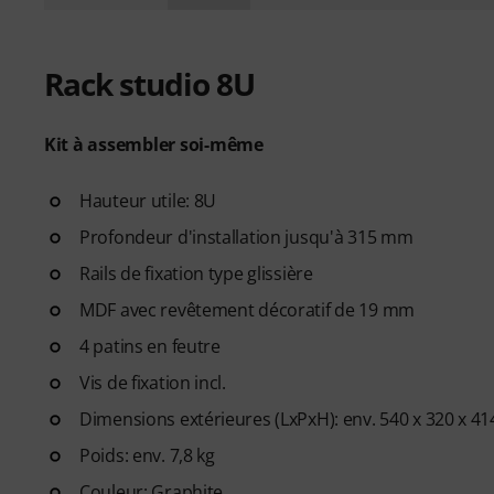
Rack studio 8U
Kit à assembler soi-même
Hauteur utile: 8U
Profondeur d'installation jusqu'à 315 mm
Rails de fixation type glissière
MDF avec revêtement décoratif de 19 mm
4 patins en feutre
Vis de fixation incl.
Dimensions extérieures (LxPxH): env. 540 x 320 x 
Poids: env. 7,8 kg
Couleur: Graphite