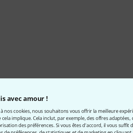
is avec amour !
à nos cookies, nous souhaitons vous offrir la meilleure expér
 cela implique. Cela inclut, par exemple, des offres adaptées, 
sation des préférences. Si vous êtes d'accord, il vous suffit d'
ns de préférences, de statistiques et de marketing en cliquant 