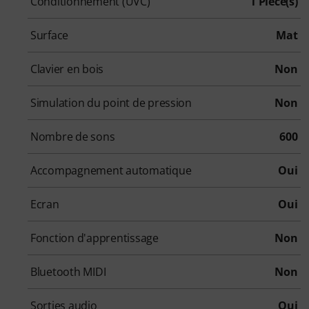
Conditionnement (UVC)
1 Pièce(s)
Surface
Mat
Clavier en bois
Non
Simulation du point de pression
Non
Nombre de sons
600
Accompagnement automatique
Oui
Ecran
Oui
Fonction d'apprentissage
Non
Bluetooth MIDI
Non
Sorties audio
Oui