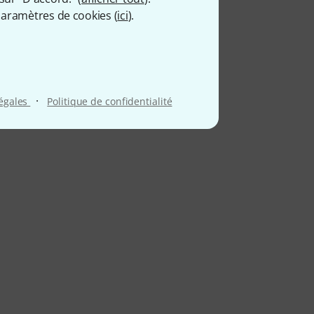
aramètres de cookies (
ici
).
·
légales
Politique de confidentialité