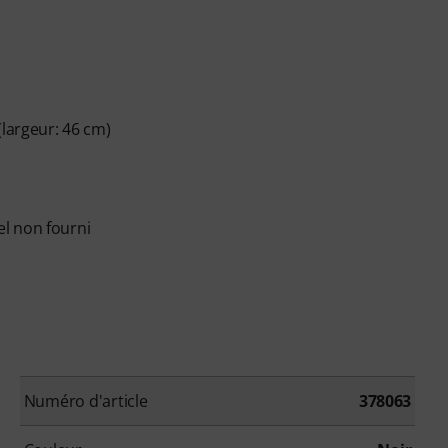
(largeur: 46 cm)
l non fourni
Numéro d'article
378063