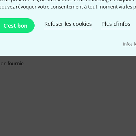
pouvez révoquer votre consentement à tout moment via les p
Refuser les cookies
Plus d´infos
C'est bon
l.
Infos 
non fournie