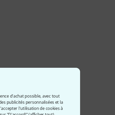
ience d'achat possible, avec tout
des publicités personnalisées et la
accepter l'utilisation de cookies à
sur "D'accord!" (
afficher tout
).