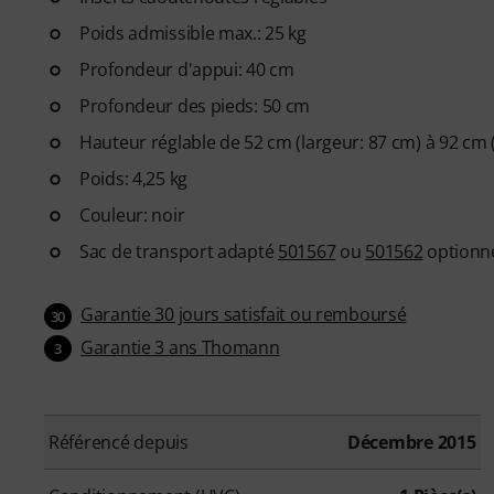
Poids admissible max.: 25 kg
Profondeur d'appui: 40 cm
Profondeur des pieds: 50 cm
Hauteur réglable de 52 cm (largeur: 87 cm) à 92 cm 
Poids: 4,25 kg
Couleur: noir
Sac de transport adapté
501567
ou
501562
optionne
Garantie 30 jours satisfait ou remboursé
30
Garantie 3 ans Thomann
3
Référencé depuis
Décembre 2015