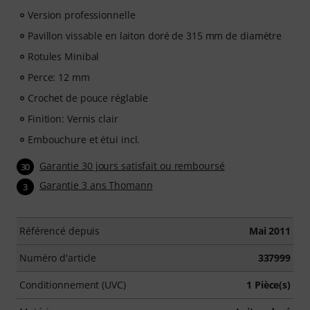
Version professionnelle
Pavillon vissable en laiton doré de 315 mm de diamètre
Rotules Minibal
Perce: 12 mm
Crochet de pouce réglable
Finition: Vernis clair
Embouchure et étui incl.
Garantie 30 jours satisfait ou remboursé
30
Garantie 3 ans Thomann
3
Référencé depuis
Mai 2011
Numéro d'article
337999
Conditionnement (UVC)
1 Pièce(s)