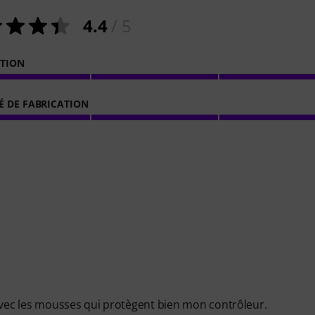
4.4
/ 5
ATION
É DE FABRICATION
 avec les mousses qui protègent bien mon contrôleur.