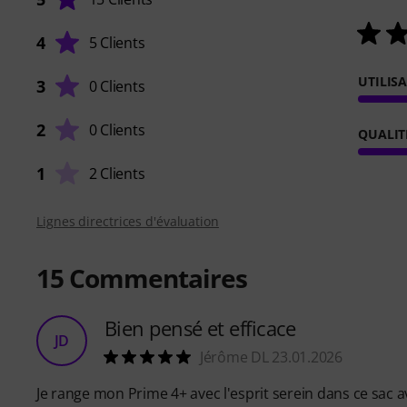
4
5 Clients
UTILIS
3
0 Clients
2
0 Clients
QUALIT
1
2 Clients
Lignes directrices d'évaluation
15
Commentaires
Bien pensé et efficace
JD
Jérôme DL 23.01.2026
Je range mon Prime 4+ avec l'esprit serein dans ce sac