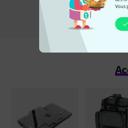
Vous 
Ac