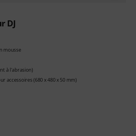
r DJ
en mousse
t à l'abrasion)
ur accessoires (680 x 480 x 50 mm)