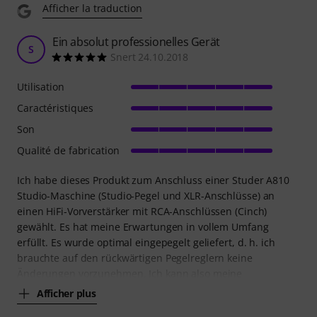
Afficher la traduction
Ein absolut professionelles Gerät
S
Snert 24.10.2018
Utilisation
Caractéristiques
Son
Qualité de fabrication
Ich habe dieses Produkt zum Anschluss einer Studer A810
Studio-Maschine (Studio-Pegel und XLR-Anschlüsse) an
einen HiFi-Vorverstärker mit RCA-Anschlüssen (Cinch)
gewählt. Es hat meine Erwartungen in vollem Umfang
erfüllt. Es wurde optimal eingepegelt geliefert, d. h. ich
brauchte auf den rückwärtigen Pegelreglern keine
Änderungen vorzunehmen. Ich kann also meine
Afficher plus