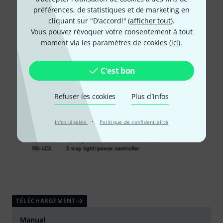
préférences, de statistiques et de marketing en
cliquant sur "D'accord!" (
afficher tout
).
Vous pouvez révoquer votre consentement à tout
moment via les paramètres de cookies (
ici
).
C'est bon
Refuser les cookies
Plus d´infos
·
Infos légales
Politique de confidentialité
TÉLÉCHARGEMENT
Manual