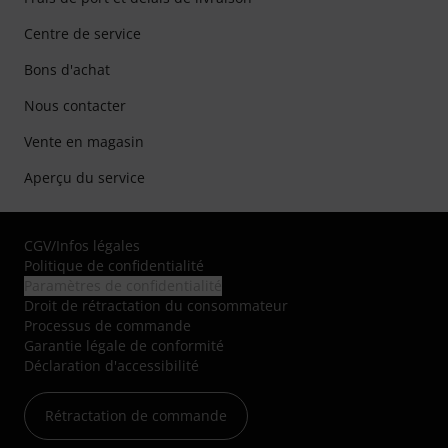
Centre de service
Bons d'achat
Nous contacter
Vente en magasin
Aperçu du service
CGV
/
Infos légales
Politique de confidentialité
Paramètres de confidentialité
Droit de rétractation du consommateur
Processus de commande
Garantie légale de conformité
Déclaration d'accessibilité
Rétractation de commande