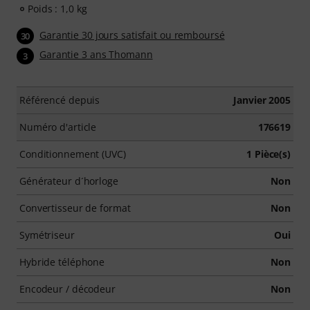
Poids : 1,0 kg
Garantie 30 jours satisfait ou remboursé
30
Garantie 3 ans Thomann
3
Référencé depuis
Janvier 2005
Numéro d'article
176619
Conditionnement (UVC)
1 Pièce(s)
Générateur d´horloge
Non
Convertisseur de format
Non
Symétriseur
Oui
Hybride téléphone
Non
Encodeur / décodeur
Non