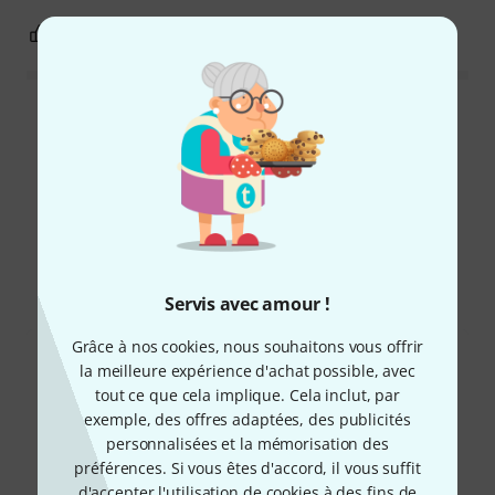
0
0
SIGNALER L'ÉVALUATION
Lire toutes les évaluations
Le saviez-vous?
Tout
Téléchargements
Servis avec amour !
Grâce à nos cookies, nous souhaitons vous offrir
la meilleure expérience d'achat possible, avec
tout ce que cela implique. Cela inclut, par
exemple, des offres adaptées, des publicités
personnalisées et la mémorisation des
préférences. Si vous êtes d'accord, il vous suffit
d'accepter l'utilisation de cookies à des fins de