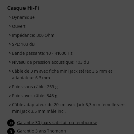
Casque Hi-Fi
Dynamique
Ouvert
Impédance: 300 Ohm
SPL: 103 dB
Bande passante: 10 - 41000 Hz
Niveau de pression acoustique: 103 dB
Câble de 3 m avec fiche mini Jack stéréo 3,5 mm et
adaptateur 6,3 mm
Poids sans câble: 269 g
Poids avec câble: 346 g
Câble adaptateur de 20 cm avec Jack 6,3 mm femelle vers
mini Jack 3,5 mm mâle incl.
Garantie 30 jours satisfait ou remboursé
30
Garantie 3 ans Thomann
3