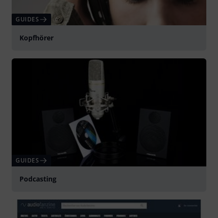
GUIDES
Kopfhörer
GUIDES
Podcasting