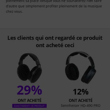
pleinement sa place lorsque vous ne souhaiterez rien faire
d’autre que simplement profiter pleinement de la musique
chez vous.
Les clients qui ont regardé ce produit
ont acheté ceci
29%
12%
ONT ACHETÉ
ONT ACHETÉ
Sennheiser HD-490 PRO
EXACTEMENT CE PRODUIT