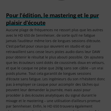
Pour l’édition, le mastering et le pur
plaisir d’écoute
Aucune plage de fréquences ne ressort plus que les autres
avec le HD 650 de Sennheiser, de sorte qu’il ne fatigue
jamais l’auditeur même lors de longues sessions d’écoute.
C’est parfait pour ceux qui œuvrent en studio et qui
retravaillent sans cesse leurs pistes audio dans leur DAW
pour obtenir le résultat le plus abouti possible. On ajoutera
que les écouteurs sont dotés de coussinets doux en velours,
et que le casque ne pèse que 269g sans son câble – un vrai
poids plume. Tout cela garantit de longues sessions
d’écoute sans fatigue. Les ingénieurs du son n'hésitent donc
pas à employer ce casque pour accomplir des tâches qui
peuvent leur demander la journée, mais aussi pour
procéder à des écoutes analytiques du signal durant le
mixage et le mastering – une utilisation d’ailleurs promue
par Sennheiser. Enfin, le HD 650 trouvera également