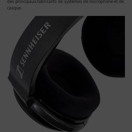
des principaux fabricants de systèmes de microphone et de
casque.