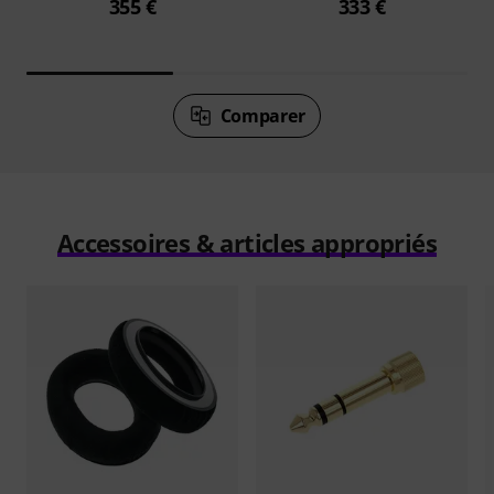
355 €
333 €
Comparer
Accessoires & articles appropriés