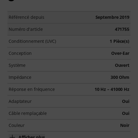
Référencé depuis
Septembre 2019
Numéro d'article
471755
Conditionnement (UVC)
1 Pièce(s)
Conception
Over-Ear
Système
Ouvert
Impédance
300 Ohm
Réponse en fréquence
10 Hz – 41000 Hz
Adaptateur
Oui
Câble remplaçable
Oui
Couleur
Noir
Afficher plus