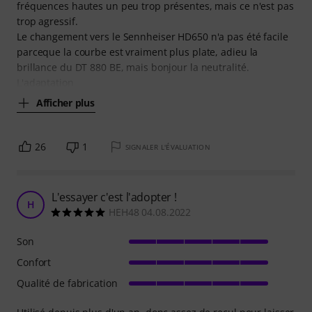
fréquences hautes un peu trop présentes, mais ce n'est pas
trop agressif.
Le changement vers le Sennheiser HD650 n'a pas été facile
parceque la courbe est vraiment plus plate, adieu la
brillance du DT 880 BE, mais bonjour la neutralité.
L'adaptation
Afficher plus
26
1
SIGNALER L'ÉVALUATION
L'essayer c'est l'adopter !
H
HEH48 04.08.2022
Son
Confort
Qualité de fabrication