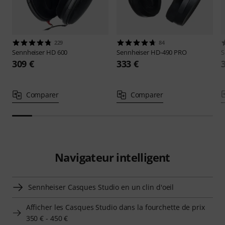
229
84
Sennheiser
HD 600
Sennheiser
HD-490 PRO
S
309 €
333 €
Comparer
Comparer
Navigateur intelligent
Sennheiser Casques Studio en un clin d'oeil
Afficher les Casques Studio dans la fourchette de prix
350 € - 450 €