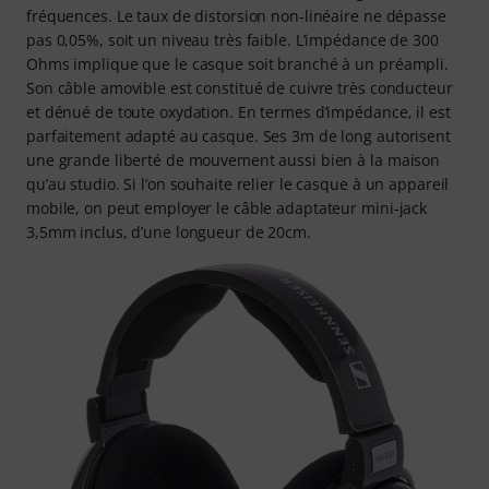
fréquences. Le taux de distorsion non-linéaire ne dépasse
pas 0,05%, soit un niveau très faible. L’impédance de 300
Ohms implique que le casque soit branché à un préampli.
Son câble amovible est constitué de cuivre très conducteur
et dénué de toute oxydation. En termes d’impédance, il est
parfaitement adapté au casque. Ses 3m de long autorisent
une grande liberté de mouvement aussi bien à la maison
qu’au studio. Si l’on souhaite relier le casque à un appareil
mobile, on peut employer le câble adaptateur mini-jack
3,5mm inclus, d’une longueur de 20cm.