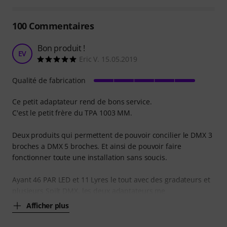
100
Commentaires
Bon produit !
EV
Eric V. 15.05.2019
Qualité de fabrication
Ce petit adaptateur rend de bons service.
C'est le petit frère du TPA 1003 MM.
Deux produits qui permettent de pouvoir concilier le DMX 3
broches a DMX 5 broches. Et ainsi de pouvoir faire
fonctionner toute une installation sans soucis.
Ayant 46 PAR LED et 11 Lyres le tout avec des gradateurs et
plusieurs Spilt DMX, les deux adaptateurs me
Afficher plus