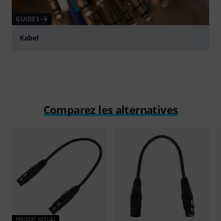
GUIDES
Kabel
Comparez les alternatives
PRODUIT ACTUEL