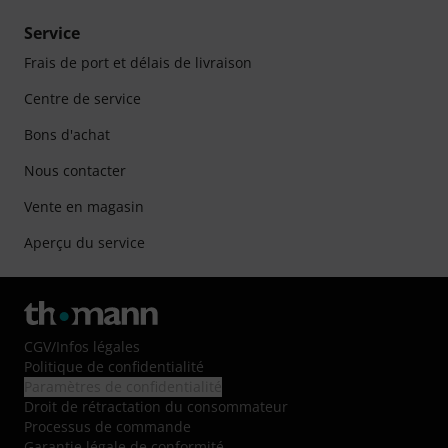
Service
Frais de port et délais de livraison
Centre de service
Bons d'achat
Nous contacter
Vente en magasin
Aperçu du service
CGV
/
Infos légales
Politique de confidentialité
Paramètres de confidentialité
Droit de rétractation du consommateur
Processus de commande
Garantie légale de conformité