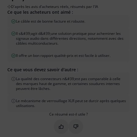
D'après les avis d'acheteurs réels, résumés par l'IA
Ce que les acheteurs ont aimé :
Le câble est de bonne facture et robuste.
Il s&#39;agit d&#39;une solution pratique pour acheminer les
signaux audio dans différentes directions, notamment avec des
câbles multiconducteurs.
Il offre un bon rapport qualité-prix et est facile à utiliser.
Ce que vous devez savoir d'autre :
La qualité des connecteurs n&#39;est pas comparable à celle
des marques haut de gamme, et certaines soudures internes
peuvent être lâches.
Le mécanisme de verrouillage XLR peut se durcir après quelques
utilisations.
Ce résumé est-il utile ?
Marquer ce résumé comme utile
Marquer ce résumé comme in