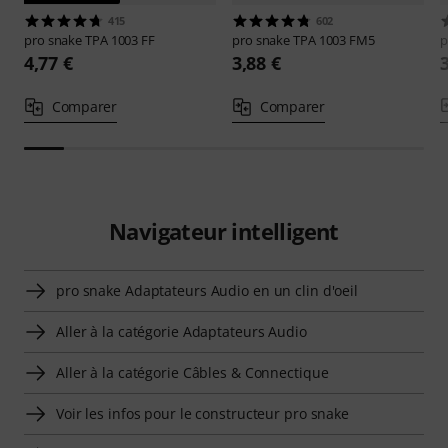
415
602
pro snake
TPA 1003 FF
pro snake
TPA 1003 FM5
p
4,77 €
3,88 €
Comparer
Comparer
Navigateur intelligent
pro snake Adaptateurs Audio en un clin d'oeil
Aller à la catégorie Adaptateurs Audio
Aller à la catégorie Câbles & Connectique
Voir les infos pour le constructeur pro snake