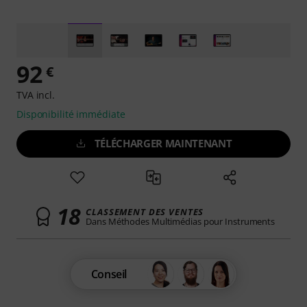
92
€
TVA incl.
Disponibilité immédiate
TÉLÉCHARGER MAINTENANT
18
CLASSEMENT DES VENTES
Dans Méthodes Multimédias pour Instruments
Conseil