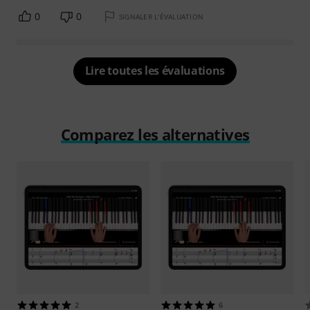
0
0
SIGNALER L'ÉVALUATION
Lire toutes les évaluations
Comparez les alternatives
2
6