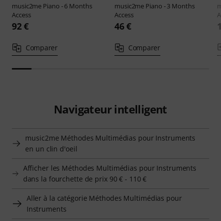
music2me
Piano - 6 Months
music2me
Piano - 3 Months
m
Access
Access
A
92 €
46 €
Comparer
Comparer
Navigateur intelligent
music2me Méthodes Multimédias pour Instruments
en un clin d'oeil
Afficher les Méthodes Multimédias pour Instruments
dans la fourchette de prix 90 € - 110 €
Aller à la catégorie Méthodes Multimédias pour
Instruments